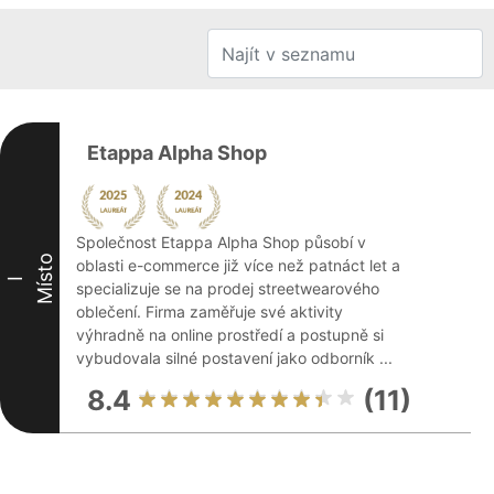
Etappa Alpha Shop
Společnost Etappa Alpha Shop působí v
Místo
oblasti e-commerce již více než patnáct let a
I
specializuje se na prodej streetwearového
oblečení. Firma zaměřuje své aktivity
výhradně na online prostředí a postupně si
vybudovala silné postavení jako odborník ...
8.4
(11)