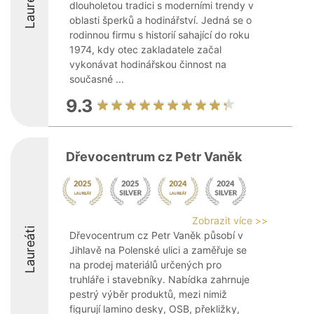
Laureáti
dlouholetou tradici s moderními trendy v
oblasti šperků a hodinářství. Jedná se o
rodinnou firmu s historií sahající do roku
1974, kdy otec zakladatele začal
vykonávat hodinářskou činnost na
současné ...
9.3
Dřevocentrum cz Petr Vaněk
Zobrazit více >>
Laureáti
Dřevocentrum cz Petr Vaněk působí v
Jihlavě na Polenské ulici a zaměřuje se
na prodej materiálů určených pro
truhláře i stavebníky. Nabídka zahrnuje
pestrý výběr produktů, mezi nimiž
figurují lamino desky, OSB, překližky,