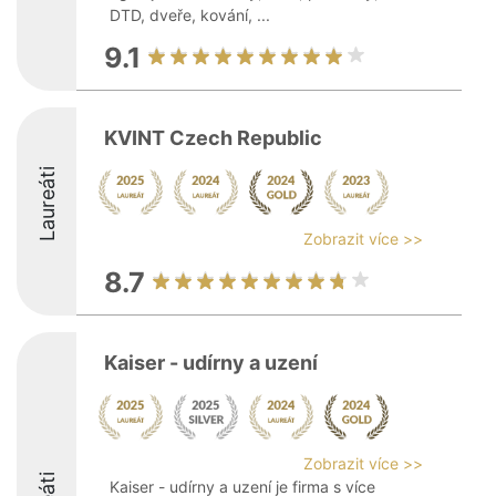
DTD, dveře, kování, ...
9.1
KVINT Czech Republic
Laureáti
Zobrazit více >>
8.7
Kaiser - udírny a uzení
Zobrazit více >>
Kaiser - udírny a uzení je firma s více