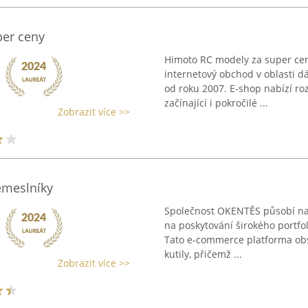
er ceny
Himoto RC modely za super cen
internetový obchod v oblasti d
od roku 2007. E-shop nabízí r
začínající i pokročilé ...
Zobrazit více >>
emeslníky
Společnost OKENTĚS působí na 
na poskytování širokého portfo
Tato e-commerce platforma obsl
kutily, přičemž ...
Zobrazit více >>