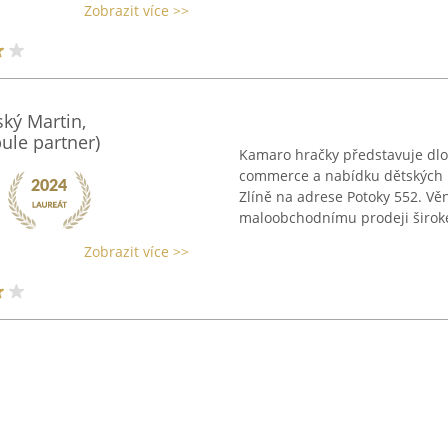
Zobrazit více >>
ký Martin,
le partner)
Kamaro hračky představuje dlo
commerce a nabídku dětských h
Zlíně na adrese Potoky 552. Vě
maloobchodnímu prodeji široké
Zobrazit více >>