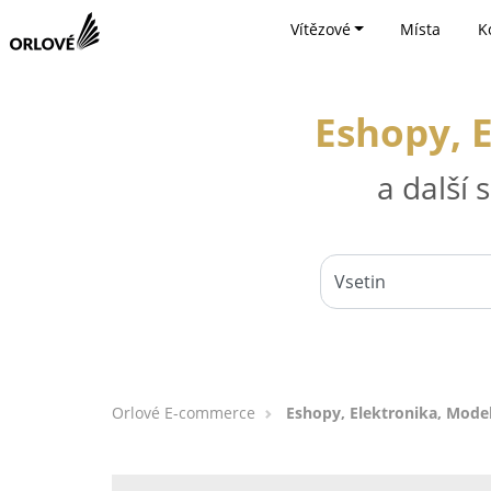
Vítězové
Místa
K
Eshopy, E
a další
Orlové E-commerce
Eshopy, Elektronika, Model