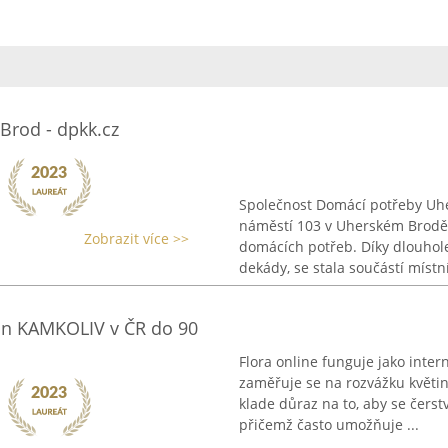
Brod - dpkk.cz
Společnost Domácí potřeby Uhe
náměstí 103 v Uherském Brodě 
Zobrazit více >>
domácích potřeb. Díky dlouhol
dekády, se stala součástí místní
ětin KAMKOLIV v ČR do 90
Flora online funguje jako intern
zaměřuje se na rozvážku květi
klade důraz na to, aby se čerst
přičemž často umožňuje ...