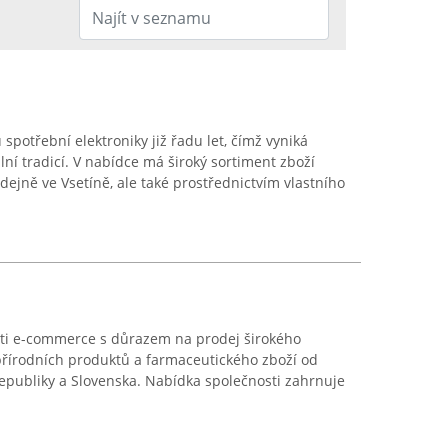
 spotřební elektroniky již řadu let, čímž vyniká
ní tradicí. V nabídce má široký sortiment zboží
jně ve Vsetíně, ale také prostřednictvím vlastního
asti e-commerce s důrazem na prodej širokého
přírodních produktů a farmaceutického zboží od
epubliky a Slovenska. Nabídka společnosti zahrnuje