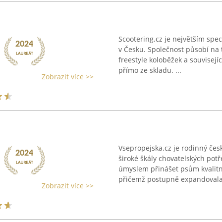
Scootering.cz je největším spe
v Česku. Společnost působí na t
freestyle koloběžek a souvisej
přímo ze skladu. ...
Zobrazit více >>
Vsepropejska.cz je rodinný če
široké škály chovatelských potř
úmyslem přinášet psům kvalitn
přičemž postupně expandovala 
Zobrazit více >>