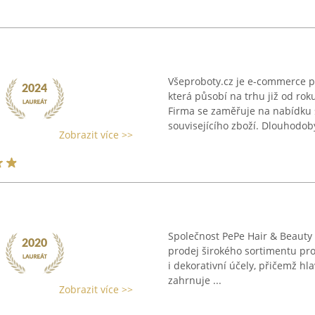
Všeproboty.cz je e-commerce pl
která působí na trhu již od ro
Firma se zaměřuje na nabídku 
souvisejícího zboží. Dlouhodob
Zobrazit více >>
Společnost PePe Hair & Beauty 
prodej širokého sortimentu prof
i dekorativní účely, přičemž hl
zahrnuje ...
Zobrazit více >>