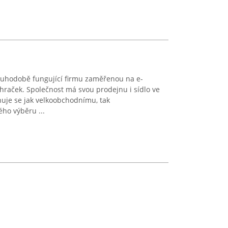
uhodobě fungující firmu zaměřenou na e-
raček. Společnost má svou prodejnu i sídlo ve
nuje se jak velkoobchodnímu, tak
ho výběru ...