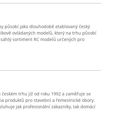
y působí jako dlouhodobě etablovaný český
álkově ovládaných modelů, který na trhu působí
ozsáhlý sortiment RC modelů určených pro
českém trhu již od roku 1992 a zaměřuje se
lia produktů pro stavební a řemeslnické obory.
uhuje jak profesionální zákazníky, tak domácí