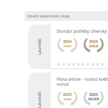
Ostatní společnosti z kraje
Domácí potřeby Uherský 
Laureáti
Flora online - rozvoz kv
minut
Laureáti