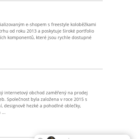
cializovaným e-shopem s freestyle koloběžkami
rhu od roku 2013 a poskytuje široké portfolio
ících komponentů, které jsou rychle dostupné
ský internetový obchod zaměřený na prodej
eb. Společnost byla založena v roce 2015 s
í, designově hezké a pohodlné oblečky,
...