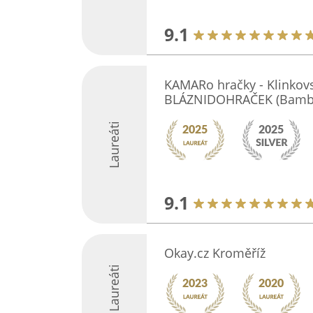
9.1
KAMARo hračky - Klinkovs
BLÁZNIDOHRAČEK (Bambu
Laureáti
9.1
Okay.cz Kroměříž
Laureáti