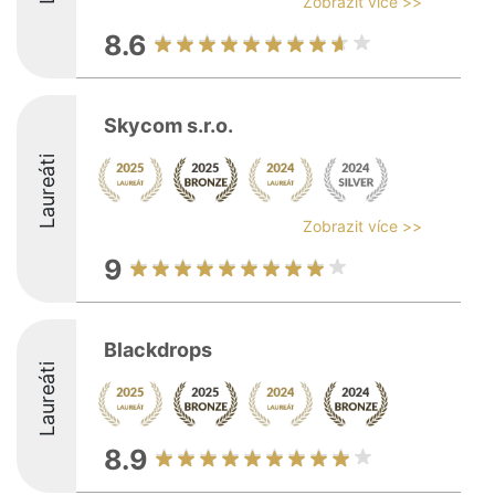
Zobrazit více >>
8.6
Skycom s.r.o.
Laureáti
Zobrazit více >>
9
Blackdrops
Laureáti
8.9