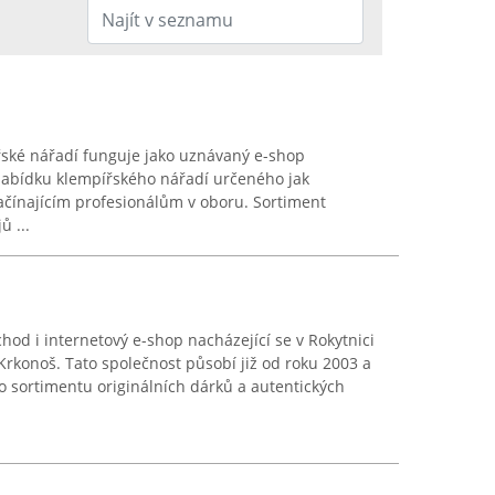
ské nářadí funguje jako uznávaný e-shop
 nabídku klempířského nářadí určeného jak
ačínajícím profesionálům v oboru. Sortiment
ů ...
hod i internetový e-shop nacházející se v Rokytnici
Krkonoš. Tato společnost působí již od roku 2003 a
 sortimentu originálních dárků a autentických