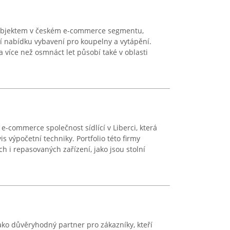
subjektem v českém e-commerce segmentu,
í nabídku vybavení pro koupelny a vytápění.
a více než osmnáct let působí také v oblasti
e-commerce společnost sídlící v Liberci, která
is výpočetní techniky. Portfolio této firmy
 i repasovaných zařízení, jako jsou stolní
ko důvěryhodný partner pro zákazníky, kteří