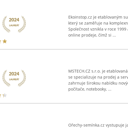
Ekoinstop.cz je etablovaným 
který se zaměřuje na komplexn
Společnost vznikla v roce 1999 
online prodeje, čímž si ...
MSTECH.CZ s.r.o. je etablovaná 
se specializuje na prodej a serv
zahrnuje širokou nabídku nových
počítače, notebooky, ...
Ořechy-semínka.cz vystupuje ja