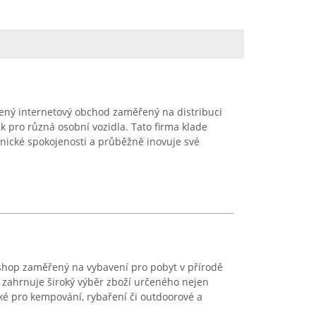
ený internetový obchod zaměřený na distribuci
k pro různá osobní vozidla. Tato firma klade
nické spokojenosti a průběžně inovuje své
-shop zaměřený na vybavení pro pobyt v přírodě
a zahrnuje široký výběr zboží určeného nejen
aké pro kempování, rybaření či outdoorové a