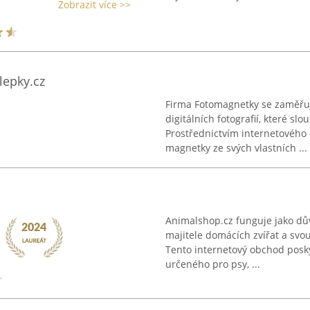
Zobrazit více >>
lepky.cz
Firma Fotomagnetky se zaměřuj
digitálních fotografií, které sl
Prostřednictvím internetového
magnetky ze svých vlastních ...
Animalshop.cz funguje jako dů
majitele domácích zvířat a svou
Tento internetový obchod posky
určeného pro psy, ...