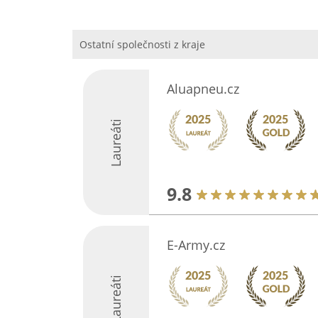
Ostatní společnosti z kraje
Aluapneu.cz
Laureáti
9.8
E-Army.cz
Laureáti