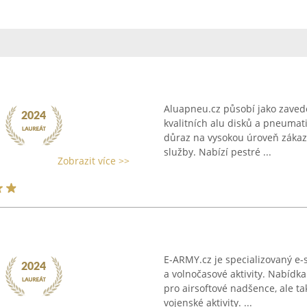
Aluapneu.cz působí jako zaved
kvalitních alu disků a pneumati
důraz na vysokou úroveň zákaz
služby. Nabízí pestré ...
Zobrazit více >>
E-ARMY.cz je specializovaný e
a volnočasové aktivity. Nabídk
pro airsoftové nadšence, ale t
vojenské aktivity. ...