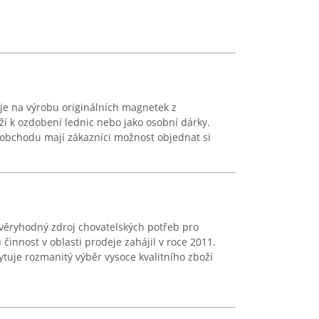
e na výrobu originálních magnetek z
ouží k ozdobení lednic nebo jako osobní dárky.
 obchodu mají zákazníci možnost objednat si
věryhodný zdroj chovatelských potřeb pro
 činnost v oblasti prodeje zahájil v roce 2011.
tuje rozmanitý výběr vysoce kvalitního zboží