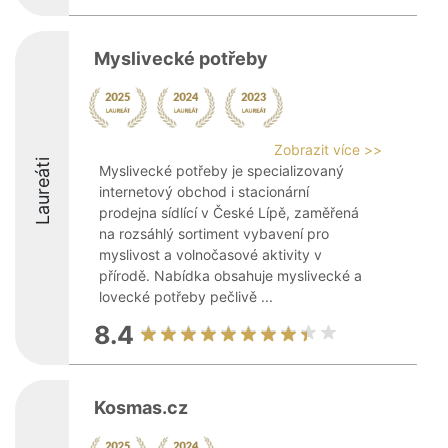
Myslivecké potřeby
Zobrazit více >>
Laureáti
Myslivecké potřeby je specializovaný
internetový obchod i stacionární
prodejna sídlící v České Lípě, zaměřená
na rozsáhlý sortiment vybavení pro
myslivost a volnočasové aktivity v
přírodě. Nabídka obsahuje myslivecké a
lovecké potřeby pečlivě ...
8.4
Kosmas.cz