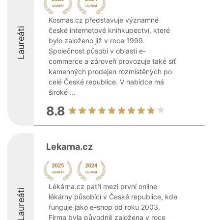
Kosmas.cz představuje významné
Laureáti
české internetové knihkupectví, které
bylo založeno již v roce 1999.
Společnost působí v oblasti e-
commerce a zároveň provozuje také síť
kamenných prodejen rozmístěných po
celé České republice. V nabídce má
široké ...
8.8
Lekarna.cz
Lékárna.cz patří mezi první online
Laureáti
lékárny působící v České republice, kde
funguje jako e-shop od roku 2003.
Firma byla původně založena v roce