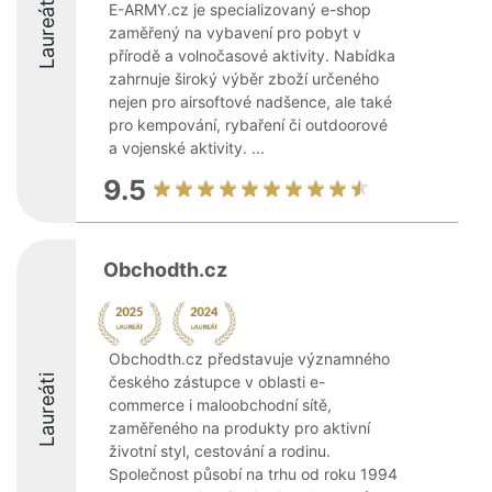
Laureáti
E-ARMY.cz je specializovaný e-shop
zaměřený na vybavení pro pobyt v
přírodě a volnočasové aktivity. Nabídka
zahrnuje široký výběr zboží určeného
nejen pro airsoftové nadšence, ale také
pro kempování, rybaření či outdoorové
a vojenské aktivity. ...
9.5
Obchodth.cz
Obchodth.cz představuje významného
Laureáti
českého zástupce v oblasti e-
commerce i maloobchodní sítě,
zaměřeného na produkty pro aktivní
životní styl, cestování a rodinu.
Společnost působí na trhu od roku 1994