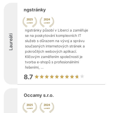
ngstránky
ngstránky působí v Liberci a zaměřuje
Laureáti
se na poskytování komplexních IT
služeb s důrazem na vývoj a správu
současných internetových stránek a
pokročilých webových aplikací.
Klíčovým zaměřením společnosti je
tvorba e-shopů s profesionálními
řešeními, ...
8.7
Occamy s.r.o.