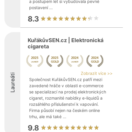
a postupem let si vybudovala pevné
postavení ...
8.3
KuřákůvSEN.cz | Elektronická
cigareta
Zobrazit více >>
Laureáti
Společnost KuřákůvSEN.cz patří mezi
zavedené hráče v oblasti e-commerce
se specializací na prodej elektronických
cigaret, rozmanité nabídky e-liquidů a
rozsáhlého příslušenství k vapování.
Firma působí nejen na českém online
trhu, ale má také ...
9.8