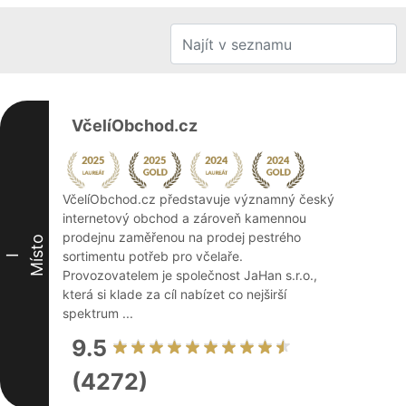
VčelíObchod.cz
VčelíObchod.cz představuje významný český
internetový obchod a zároveň kamennou
prodejnu zaměřenou na prodej pestrého
Místo
sortimentu potřeb pro včelaře.
I
Provozovatelem je společnost JaHan s.r.o.,
která si klade za cíl nabízet co nejširší
spektrum ...
9.5
(4272)