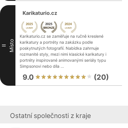
Karikaturio.cz
Karikaturio.cz se zaměřuje na ručně kreslené
Místo
karikatury a portréty na zakázku podle
II
poskytnutých fotografií. Nabídka zahrnuje
rozmanité styly, mezi nimi klasické karikatury i
portréty inspirované animovanými seriály typu
Simpsonovi nebo díla ...
9.0
(20)
Ostatní společnosti z kraje