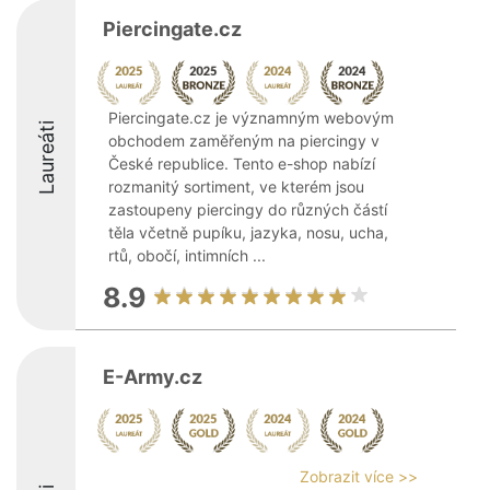
Piercingate.cz
Piercingate.cz je významným webovým
Laureáti
obchodem zaměřeným na piercingy v
České republice. Tento e-shop nabízí
rozmanitý sortiment, ve kterém jsou
zastoupeny piercingy do různých částí
těla včetně pupíku, jazyka, nosu, ucha,
rtů, obočí, intimních ...
8.9
E-Army.cz
Zobrazit více >>