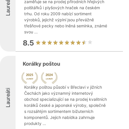
Laureáti
zaměřuje se na prodej přírodních hřejivých
polštářků i plyšových hraček na českém
trhu. Od roku 2009 nabízí sortiment
výrobků, jejichž výplní jsou převážně
třešňové pecky nebo lněná semínka, známé
svou ...
8.5
Korálky poštou
Korálky poštou působí v Břeclavi v jižních
Laureáti
Čechách jako významný internetový
obchod specializující se na prodej kvalitních
korálků české a japonské výroby, společně
s rozsáhlým sortimentem bižuterních
komponentů. Jejich nabídka zahrnuje
produkty ...