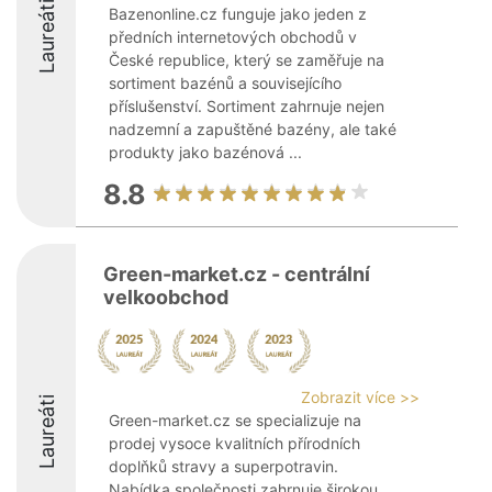
Laureáti
Bazenonline.cz funguje jako jeden z
předních internetových obchodů v
České republice, který se zaměřuje na
sortiment bazénů a souvisejícího
příslušenství. Sortiment zahrnuje nejen
nadzemní a zapuštěné bazény, ale také
produkty jako bazénová ...
8.8
Green-market.cz - centrální
velkoobchod
Zobrazit více >>
Laureáti
Green-market.cz se specializuje na
prodej vysoce kvalitních přírodních
doplňků stravy a superpotravin.
Nabídka společnosti zahrnuje širokou