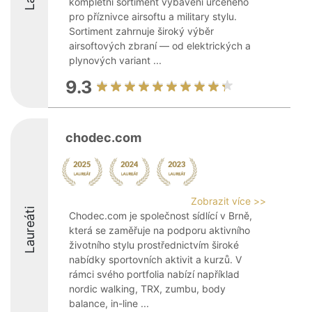
kompletní sortiment vybavení určeného
pro příznivce airsoftu a military stylu.
Sortiment zahrnuje široký výběr
airsoftových zbraní — od elektrických a
plynových variant ...
9.3
chodec.com
Zobrazit více >>
Laureáti
Chodec.com je společnost sídlící v Brně,
která se zaměřuje na podporu aktivního
životního stylu prostřednictvím široké
nabídky sportovních aktivit a kurzů. V
rámci svého portfolia nabízí například
nordic walking, TRX, zumbu, body
balance, in-line ...