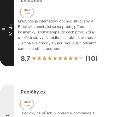
EnioShop je internetový obchod situovaný v
Místo
Břeclavi, zaměřující se na prodej přírodní
III
kosmetiky, aromaterapeutických produktů a
doplňků stravy. Nabídku charakterizuje heslo
„Jemná síla přírody slyšící Tvou duši“, přičemž
sortiment cílí na podporu ...
8.7
(10)
Pecičky.cz
Pecičky.cz působí v oblasti e-commerce a