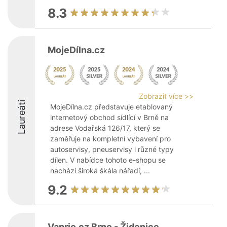
8.3
MojeDílna.cz
Zobrazit více >>
Laureáti
MojeDílna.cz představuje etablovaný
internetový obchod sídlící v Brně na
adrese Vodařská 126/17, který se
zaměřuje na kompletní vybavení pro
autoservisy, pneuservisy i různé typy
dílen. V nabídce tohoto e-shopu se
nachází široká škála nářadí, ...
9.2
Vaprio.cz Brno - Židenice