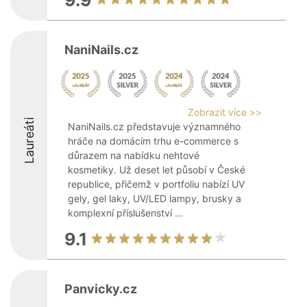
9.9
NaniNails.cz
Zobrazit více >>
Laureáti
NaniNails.cz představuje významného
hráče na domácím trhu e-commerce s
důrazem na nabídku nehtové
kosmetiky. Už deset let působí v České
republice, přičemž v portfoliu nabízí UV
gely, gel laky, UV/LED lampy, brusky a
komplexní příslušenství ...
9.1
Panvicky.cz