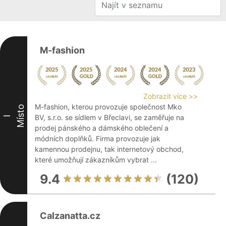
M-fashion
Zobrazit více >>
M-fashion, kterou provozuje společnost Mko
Místo
BV, s.r.o. se sídlem v Břeclavi, se zaměřuje na
I
prodej pánského a dámského oblečení a
módních doplňků. Firma provozuje jak
kamennou prodejnu, tak internetový obchod,
které umožňují zákazníkům vybrat ...
9.4
(120)
Calzanatta.cz