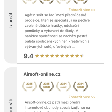
Zobrazit více >>
Laureáti
Agátin svět se řadí mezi přední české
prodejce, kteří se specializují na pečlivě
zvolené dětské hračky, edukační
pomůcky a vybavení do školy. V
nabídce společnosti se nachází pestrá
paleta společenských her, kreativních a
výtvarných setů, dřevěných ...
9.4
Airsoft-online.cz
Zobrazit více >>
Laureáti
Airsoft-online.cz patří mezi přední
internetové obchody specializující se na