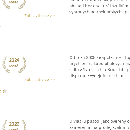
obchod bez obalu zákazníkům z
vybraných potravinářských specia
Zobrazit více >>
Od roku 2008 se společnost Top
urychlení nákupu obalových mat
sídlo v Syrovicích u Brna, kde 
disponuje výdejním místem ...
Zobrazit více >>
U Vlásku působí jako ověřený o
zaměřením na prodej kvalitní vl