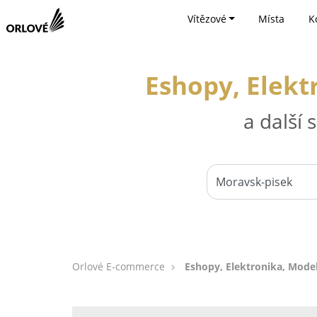
Vítězové
Místa
K
Eshopy, Elekt
a další
Orlové E-commerce
Eshopy, Elektronika, Mode