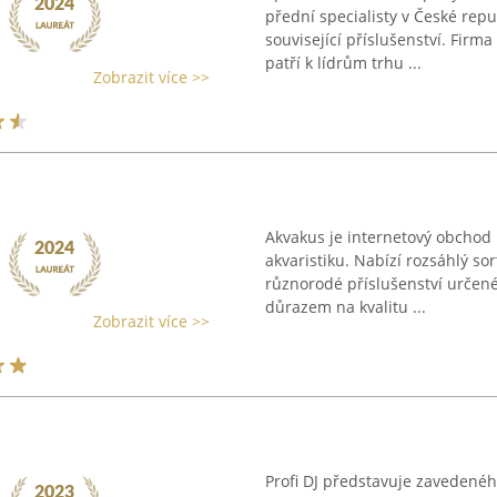
přední specialisty v České rep
související příslušenství. Firm
patří k lídrům trhu ...
Zobrazit více >>
Akvakus je internetový obchod 
akvaristiku. Nabízí rozsáhlý sor
různorodé příslušenství určené
důrazem na kvalitu ...
Zobrazit více >>
Profi DJ představuje zavedenéh