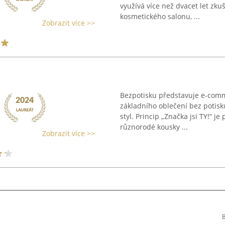
využívá více než dvacet let zku
kosmetického salonu, ...
Zobrazit více >>
Bezpotisku představuje e-comm
základního oblečení bez potisk
styl. Princip „Značka jsi TY!“ j
různorodé kousky ...
Zobrazit více >>
B