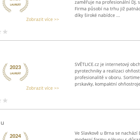
zaměřuje na profesionální DJ, 
Firma působí na trhu již patnáct
díky široké nabídce ...
Zobrazit více >>
SVĚTLICE.cz je internetový obc
pyrotechniky a realizaci ohňostr
profesionalitě v oboru. Sortim
prskavky, kompaktní ohňostroje,
Zobrazit více >>
lu
Ve Slavkově u Brna se nachází 
moderní formu nákupu s důraze