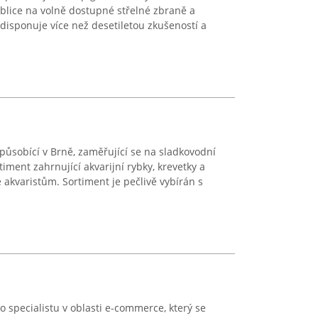
ublice na volně dostupné střelné zbraně a
a disponuje více než desetiletou zkušeností a
působící v Brně, zaměřující se na sladkovodní
timent zahrnující akvarijní rybky, krevetky a
 akvaristům. Sortiment je pečlivě vybírán s
o specialistu v oblasti e-commerce, který se