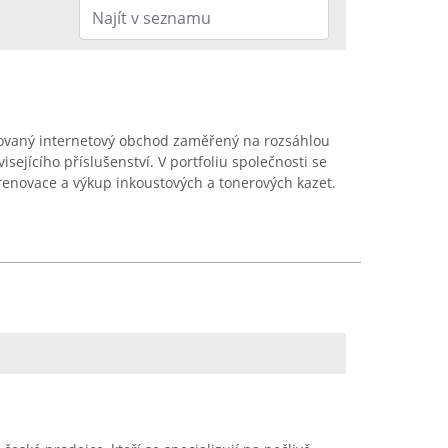
izovaný internetový obchod zaměřený na rozsáhlou
isejícího příslušenství. V portfoliu společnosti se
 renovace a výkup inkoustových a tonerových kazet.