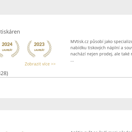
tiskáren
MVtisk.cz působí jako special
nabídku tiskových náplní a souv
nachází nejen prodej, ale také
...
Zobrazit více >>
328)