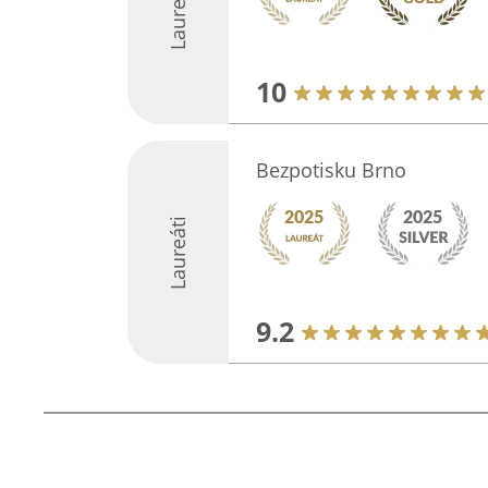
Laureáti
10
Bezpotisku Brno
Laureáti
9.2