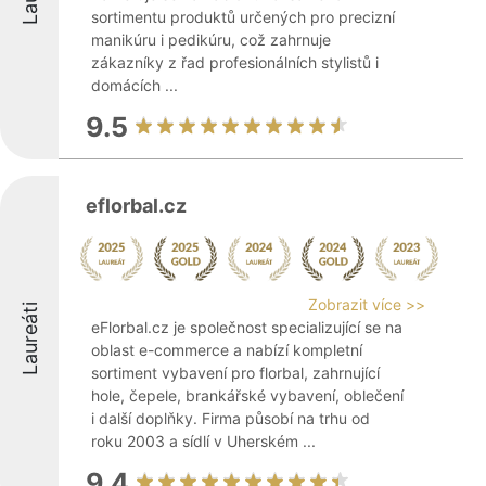
sortimentu produktů určených pro precizní
manikúru i pedikúru, což zahrnuje
zákazníky z řad profesionálních stylistů i
domácích ...
9.5
eflorbal.cz
Zobrazit více >>
Laureáti
eFlorbal.cz je společnost specializující se na
oblast e-commerce a nabízí kompletní
sortiment vybavení pro florbal, zahrnující
hole, čepele, brankářské vybavení, oblečení
i další doplňky. Firma působí na trhu od
roku 2003 a sídlí v Uherském ...
9.4