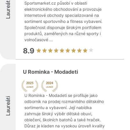
Laureáti
Sportsmarket.cz působí v oblasti
elektronického obchodování a provozuje
internetové obchody specializované na
sortiment sportovního a fitness vybavení.
Společnost disponuje širokým portfoliem
produktů, zaměřených na různé sporty i
volnočasové ...
8.9
U Rominka - Modadeti
U Rominka - Modadeti se profiluje jako
Laureáti
odborník na prodej rozmanitého dětského
sortimentu a vybavení. Její nabídka
zahrnuje široký výběr dětské obuvi,
oblečení, školních batohů a také hraček.
Důraz je kladen na vysokou úroveň kvality