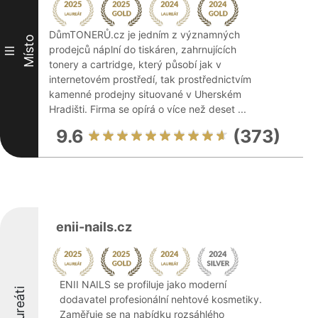
DůmTONERŮ.cz je jedním z významných
Místo
prodejců náplní do tiskáren, zahrnujících
III
tonery a cartridge, který působí jak v
internetovém prostředí, tak prostřednictvím
kamenné prodejny situované v Uherském
Hradišti. Firma se opírá o více než deset ...
9.6
(373)
enii-nails.cz
ENII NAILS se profiluje jako moderní
Laureáti
dodavatel profesionální nehtové kosmetiky.
Zaměřuje se na nabídku rozsáhlého