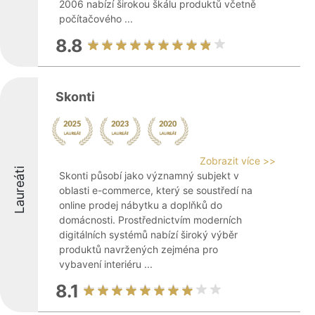
2006 nabízí širokou škálu produktů včetně
počítačového ...
8.8
Skonti
Zobrazit více >>
Laureáti
Skonti působí jako významný subjekt v
oblasti e-commerce, který se soustředí na
online prodej nábytku a doplňků do
domácnosti. Prostřednictvím moderních
digitálních systémů nabízí široký výběr
produktů navržených zejména pro
vybavení interiéru ...
8.1