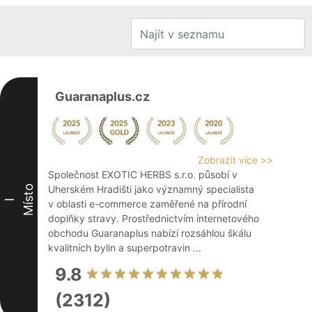
Guaranaplus.cz
Zobrazit více >>
Společnost EXOTIC HERBS s.r.o. působí v
Místo
Uherském Hradišti jako významný specialista
I
v oblasti e-commerce zaměřené na přírodní
doplňky stravy. Prostřednictvím internetového
obchodu Guaranaplus nabízí rozsáhlou škálu
kvalitních bylin a superpotravin ...
9.8
(2312)