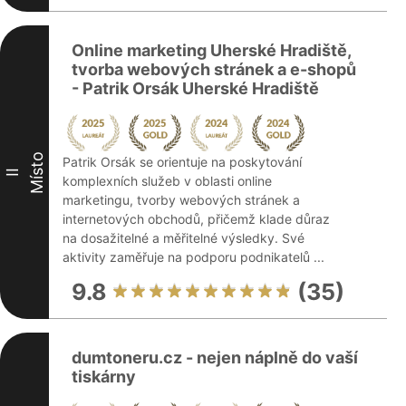
Online marketing Uherské Hradiště,
tvorba webových stránek a e-shopů
- Patrik Orsák Uherské Hradiště
Místo
Patrik Orsák se orientuje na poskytování
II
komplexních služeb v oblasti online
marketingu, tvorby webových stránek a
internetových obchodů, přičemž klade důraz
na dosažitelné a měřitelné výsledky. Své
aktivity zaměřuje na podporu podnikatelů ...
9.8
(35)
dumtoneru.cz - nejen náplně do vaší
tiskárny