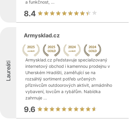
a funkčnost, ...
8.4
Armysklad.cz
Armysklad.cz představuje specializovaný
Laureáti
internetový obchod i kamennou prodejnu v
Uherském Hradišti, zaměřující se na
rozsáhlý sortiment potřeb určených
příznivcům outdoorových aktivit, armádního
vybavení, lovcům a rybářům. Nabídka
zahrnuje ...
9.6