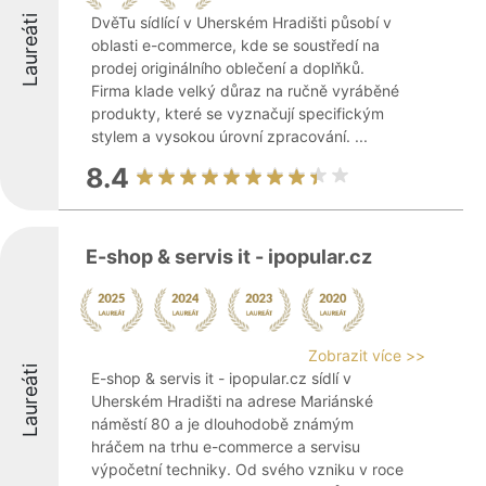
Laureáti
DvěTu sídlící v Uherském Hradišti působí v
oblasti e-commerce, kde se soustředí na
prodej originálního oblečení a doplňků.
Firma klade velký důraz na ručně vyráběné
produkty, které se vyznačují specifickým
stylem a vysokou úrovní zpracování. ...
8.4
E-shop & servis it - ipopular.cz
Zobrazit více >>
Laureáti
E-shop & servis it - ipopular.cz sídlí v
Uherském Hradišti na adrese Mariánské
náměstí 80 a je dlouhodobě známým
hráčem na trhu e-commerce a servisu
výpočetní techniky. Od svého vzniku v roce