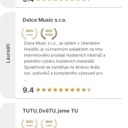
Dolce Music s.r.o.
Dolce Music s.r.o., se sídlem v Uherském
Laureáti
Hradišti, je významným subjektem na trhu
internetového prodeje hudebních nástrojů a
pestrého výběru hudebních materiálů.
Společnost se zaměřuje na širokou škálu
not, zpěvníků a kompletního vybavení pro
...
9.4
TUTU, DvěTU, jsme TU