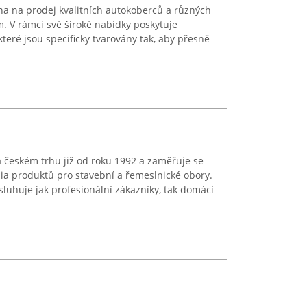
 na prodej kvalitních autokoberců a různých
 V rámci své široké nabídky poskytuje
které jsou specificky tvarovány tak, aby přesně
českém trhu již od roku 1992 a zaměřuje se
lia produktů pro stavební a řemeslnické obory.
uhuje jak profesionální zákazníky, tak domácí