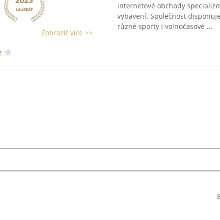
internetové obchody specializo
vybavení. Společnost disponuj
různé sporty i volnočasové ...
Zobrazit více >>
B