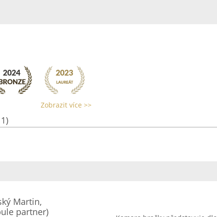
Zobrazit více >>
11)
ký Martin,
le partner)