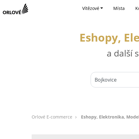
Vítězové
Místa
K
Eshopy, El
a další
Orlové E-commerce
Eshopy, Elektronika, Mode