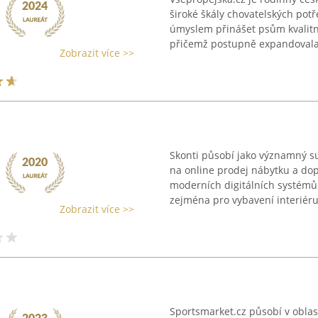
široké škály chovatelských potř
úmyslem přinášet psům kvalitn
přičemž postupně expandovala 
Zobrazit více >>
Skonti působí jako významný su
na online prodej nábytku a do
moderních digitálních systémů
zejména pro vybavení interiéru 
Zobrazit více >>
Sportsmarket.cz působí v oblas