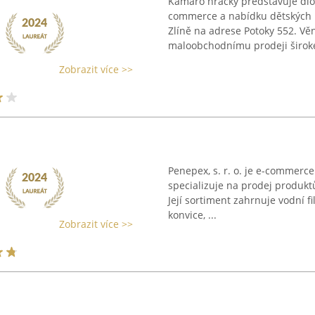
Kamaro hračky představuje dlo
commerce a nabídku dětských h
Zlíně na adrese Potoky 552. Vě
maloobchodnímu prodeji široké
Zobrazit více >>
Penepex, s. r. o. je e-commerce
specializuje na prodej produktů
Její sortiment zahrnuje vodní fi
konvice, ...
Zobrazit více >>