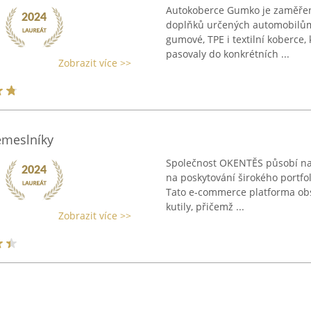
Autokoberce Gumko je zaměřena
doplňků určených automobilům.
gumové, TPE i textilní koberce, 
pasovaly do konkrétních ...
Zobrazit více >>
emeslníky
Společnost OKENTĚS působí na 
na poskytování širokého portfo
Tato e-commerce platforma obsl
kutily, přičemž ...
Zobrazit více >>