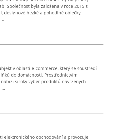
eb. Společnost byla založena v roce 2015 s
í, designově hezké a pohodlné oblečky,
...
bjekt v oblasti e-commerce, který se soustředí
plňků do domácnosti. Prostřednictvím
 nabízí široký výběr produktů navržených
...
ti elektronického obchodování a provozuje