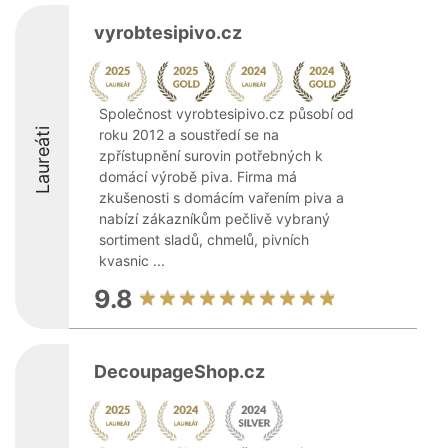
vyrobtesipivo.cz
Společnost vyrobtesipivo.cz působí od
Laureáti
roku 2012 a soustředí se na
zpřístupnění surovin potřebných k
domácí výrobě piva. Firma má
zkušenosti s domácím vařením piva a
nabízí zákazníkům pečlivě vybraný
sortiment sladů, chmelů, pivních
kvasnic ...
9.8
DecoupageShop.cz