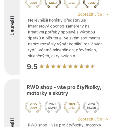
Zobrazit více >>
Laureáti
Nejlevnější korálky představuje
internetový obchod zaměřený na
kreativní potřeby spojené s výrobou
šperků a bižuterie. Ve svém sortimentu
nabízí rozsáhlý výběr korálků rozličných
typů, včetně minerálních, dřevěných,
skleněných, akrylových a ...
9.5
RWD shop - vše pro čtyřkolky,
motorky a skútry
Zobrazit více >>
RWD shop - vše pro čtyřkolky, motorky