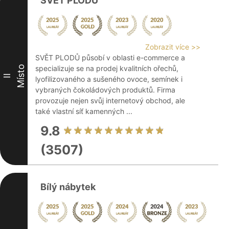
SVĚT PLODŮ
Zobrazit více >>
SVĚT PLODŮ působí v oblasti e-commerce a
Místo
specializuje se na prodej kvalitních ořechů,
II
lyofilizovaného a sušeného ovoce, semínek i
vybraných čokoládových produktů. Firma
provozuje nejen svůj internetový obchod, ale
také vlastní síť kamenných ...
9.8
(3507)
Bílý nábytek