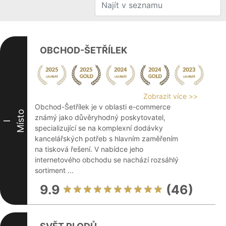
OBCHOD-ŠETŘÍLEK
Zobrazit více >>
Obchod-Šetřílek je v oblasti e-commerce
Místo
známý jako důvěryhodný poskytovatel,
I
specializující se na komplexní dodávky
kancelářských potřeb s hlavním zaměřením
na tisková řešení. V nabídce jeho
internetového obchodu se nachází rozsáhlý
sortiment ...
9.9
(46)