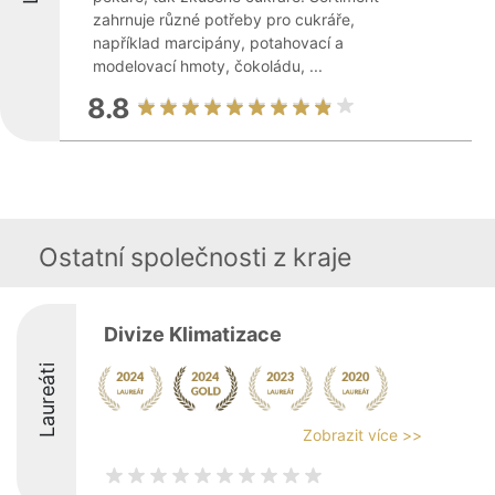
zahrnuje různé potřeby pro cukráře,
například marcipány, potahovací a
modelovací hmoty, čokoládu, ...
8.8
Ostatní společnosti z kraje
Divize Klimatizace
Laureáti
Zobrazit více >>