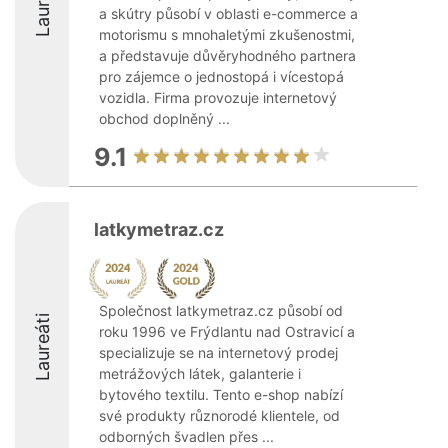
Laureáti
a skútry působí v oblasti e-commerce a
motorismu s mnohaletými zkušenostmi,
a představuje důvěryhodného partnera
pro zájemce o jednostopá i vícestopá
vozidla. Firma provozuje internetový
obchod doplněný ...
9.1
latkymetraz.cz
Společnost latkymetraz.cz působí od
Laureáti
roku 1996 ve Frýdlantu nad Ostravicí a
specializuje se na internetový prodej
metrážových látek, galanterie i
bytového textilu. Tento e-shop nabízí
své produkty různorodé klientele, od
odborných švadlen přes ...