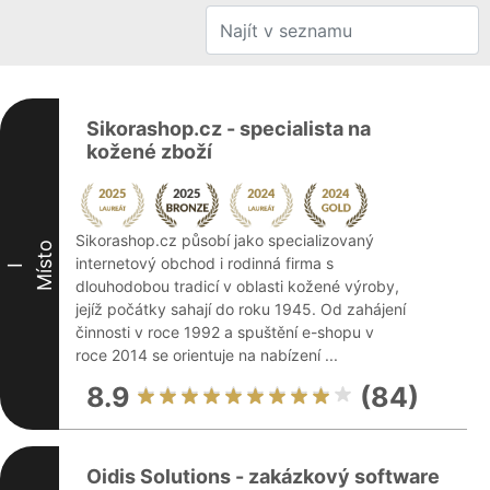
Sikorashop.cz - specialista na
kožené zboží
Sikorashop.cz působí jako specializovaný
Místo
internetový obchod i rodinná firma s
I
dlouhodobou tradicí v oblasti kožené výroby,
jejíž počátky sahají do roku 1945. Od zahájení
činnosti v roce 1992 a spuštění e-shopu v
roce 2014 se orientuje na nabízení ...
8.9
(84)
Oidis Solutions - zakázkový software