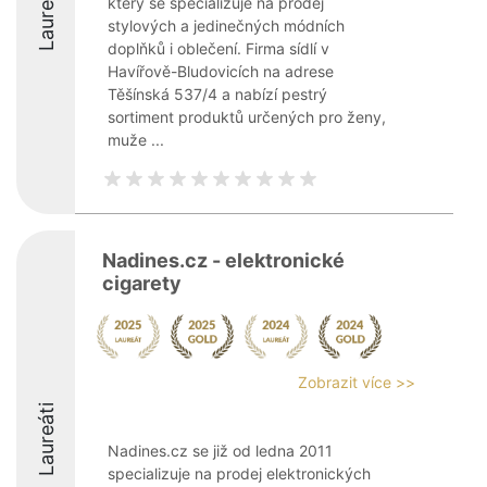
Laureáti
který se specializuje na prodej
stylových a jedinečných módních
doplňků i oblečení. Firma sídlí v
Havířově-Bludovicích na adrese
Těšínská 537/4 a nabízí pestrý
sortiment produktů určených pro ženy,
muže ...
Nadines.cz - elektronické
cigarety
Zobrazit více >>
Laureáti
Nadines.cz se již od ledna 2011
specializuje na prodej elektronických