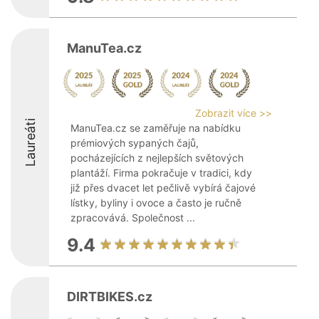
ManuTea.cz
Zobrazit více >>
Laureáti
ManuTea.cz se zaměřuje na nabídku
prémiových sypaných čajů,
pocházejících z nejlepších světových
plantáží. Firma pokračuje v tradici, kdy
již přes dvacet let pečlivě vybírá čajové
lístky, byliny i ovoce a často je ručně
zpracovává. Společnost ...
9.4
DIRTBIKES.cz