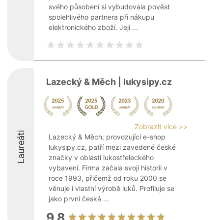
svého působení si vybudovala pověst
spolehlivého partnera při nákupu
elektronického zboží. Její ...
Lazecký & Měch | lukysipy.cz
Zobrazit více >>
Laureáti
Lazecký & Měch, provozující e-shop
lukysipy.cz, patří mezi zavedené české
značky v oblasti lukostřeleckého
vybavení. Firma začala svoji historii v
roce 1993, přičemž od roku 2000 se
věnuje i vlastní výrobě luků. Profiluje se
jako první česká ...
9.8