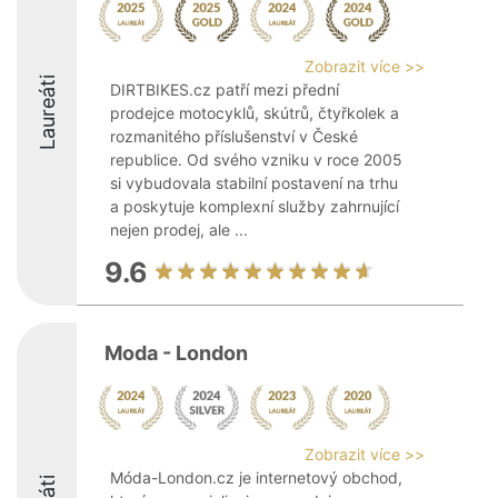
Zobrazit více >>
Laureáti
DIRTBIKES.cz patří mezi přední
prodejce motocyklů, skútrů, čtyřkolek a
rozmanitého příslušenství v České
republice. Od svého vzniku v roce 2005
si vybudovala stabilní postavení na trhu
a poskytuje komplexní služby zahrnující
nejen prodej, ale ...
9.6
Moda - London
Zobrazit více >>
Móda-London.cz je internetový obchod,