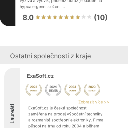
výživu a výcvik, přičemž důraz je kladen na
hypoalergenní složení ...
8.0
(10)
Ostatní společnosti z kraje
ExaSoft.cz
Zobrazit více >>
Laureáti
ExaSoft.cz je česká společnost
zaměřená na prodej výpočetní techniky
a rozmanité spotřební elektroniky. Firma
působí na trhu od roku 2004 a během