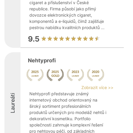
cigaret a příslušenství v České
republice. Firma působí jako přímý
dovozce elektronických cigaret,
komponentů a e-liquidů, čímž zajišťuje
pestrou nabídku kvalitních produktů ...
9.5
Nehtyprofi
Zobrazit více >>
Nehtyprofi představuje známý
Laureáti
internetový obchod orientovaný na
široký sortiment profesionálních
produktů určených pro modeláž nehtů i
dekorativní kosmetiku. Portfolio
společnosti zahrnuje komplexní řešení
pro nehtovou péči, od základních