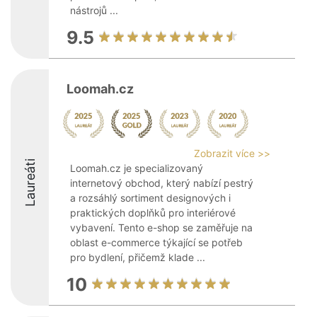
nástrojů ...
9.5
Loomah.cz
Zobrazit více >>
Laureáti
Loomah.cz je specializovaný
internetový obchod, který nabízí pestrý
a rozsáhlý sortiment designových i
praktických doplňků pro interiérové
vybavení. Tento e-shop se zaměřuje na
oblast e-commerce týkající se potřeb
pro bydlení, přičemž klade ...
10