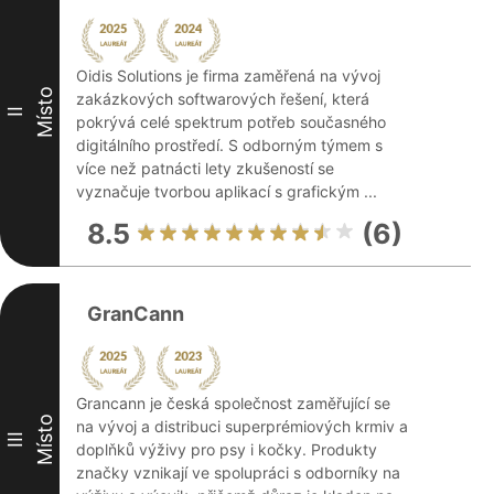
Oidis Solutions je firma zaměřená na vývoj
Místo
zakázkových softwarových řešení, která
II
pokrývá celé spektrum potřeb současného
digitálního prostředí. S odborným týmem s
více než patnácti lety zkušeností se
vyznačuje tvorbou aplikací s grafickým ...
8.5
(6)
GranCann
Grancann je česká společnost zaměřující se
Místo
na vývoj a distribuci superprémiových krmiv a
III
doplňků výživy pro psy i kočky. Produkty
značky vznikají ve spolupráci s odborníky na