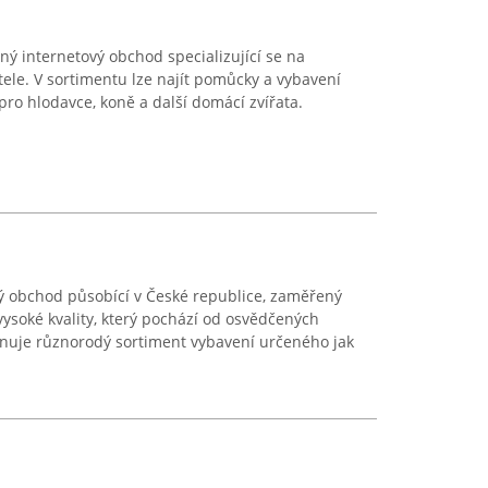
ný internetový obchod specializující se na
tele. V sortimentu lze najít pomůcky a vybavení
 pro hlodavce, koně a další domácí zvířata.
vý obchod působící v České republice, zaměřený
ysoké kvality, který pochází od osvědčených
hrnuje různorodý sortiment vybavení určeného jak