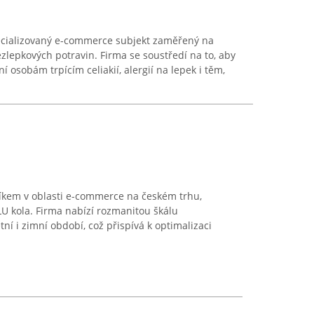
pecializovaný e-commerce subjekt zaměřený na
zlepkových potravin. Firma se soustředí na to, aby
osobám trpícím celiakií, alergií na lepek i těm,
kem v oblasti e-commerce na českém trhu,
ALU kola. Firma nabízí rozmanitou škálu
tní i zimní období, což přispívá k optimalizaci