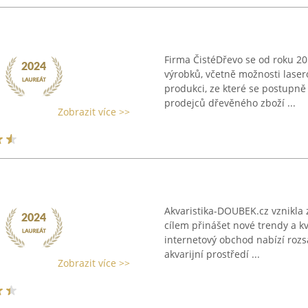
Firma ČistéDřevo se od roku 2
výrobků, včetně možnosti laser
produkci, ze které se postupně 
prodejců dřevěného zboží ...
Zobrazit více >>
Akvaristika-DOUBEK.cz vznikla 
cílem přinášet nové trendy a kv
internetový obchod nabízí roz
akvarijní prostředí ...
Zobrazit více >>