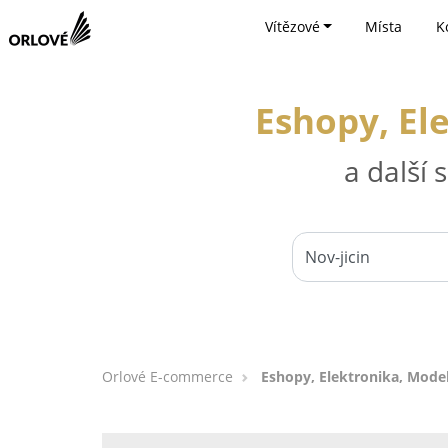
Vítězové
Místa
K
Eshopy, El
a další
Orlové E-commerce
Eshopy, Elektronika, Model