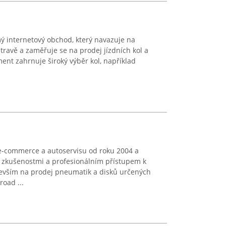
ý internetový obchod, který navazuje na
ravě a zaměřuje se na prodej jízdních kol a
ment zahrnuje široký výběr kol, například
e-commerce a autoservisu od roku 2004 a
 zkušenostmi a profesionálním přístupem k
evším na prodej pneumatik a disků určených
road ...