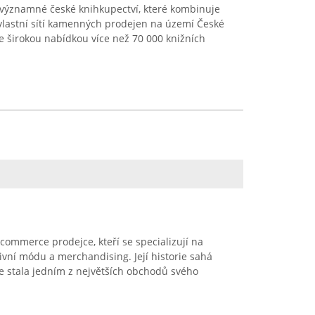
ýznamné české knihkupectví, které kombinuje
vlastní sítí kamenných prodejen na území České
e širokou nabídkou více než 70 000 knižních
commerce prodejce, kteří se specializují na
ivní módu a merchandising. Její historie sahá
se stala jedním z největších obchodů svého