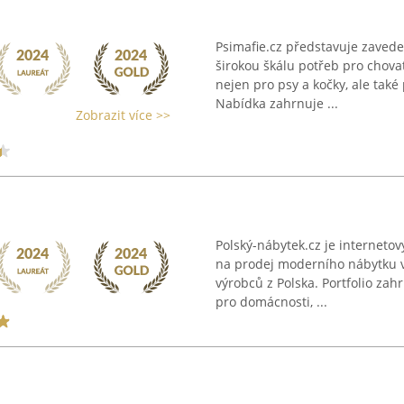
Psimafie.cz představuje zavede
širokou škálu potřeb pro chova
nejen pro psy a kočky, ale také
Nabídka zahrnuje ...
Zobrazit více >>
Polský-nábytek.cz je interneto
na prodej moderního nábytku v
výrobců z Polska. Portfolio za
pro domácnosti, ...