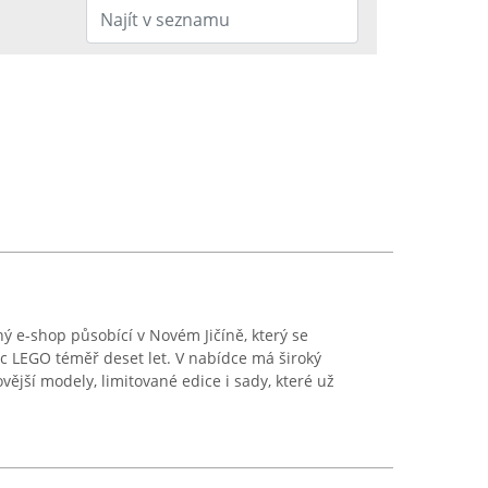
ý e-shop působící v Novém Jičíně, který se
ic LEGO téměř deset let. V nabídce má široký
vější modely, limitované edice i sady, které už