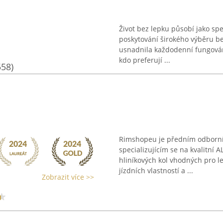
Život bez lepku působí jako s
poskytování širokého výběru be
usnadnila každodenní fungování 
kdo preferují ...
558)
Rimshopeu je předním odborní
specializujícím se na kvalitní 
hliníkových kol vhodných pro le
jízdních vlastností a ...
Zobrazit více >>