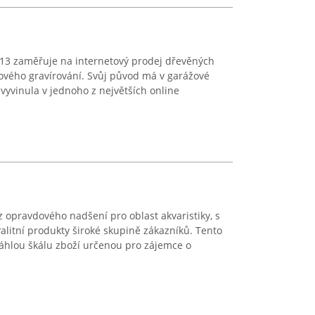
013 zaměřuje na internetový prodej dřevěných
ového gravírování. Svůj původ má v garážové
vyvinula v jednoho z největších online
z opravdového nadšení pro oblast akvaristiky, s
alitní produkty široké skupině zákazníků. Tento
sáhlou škálu zboží určenou pro zájemce o