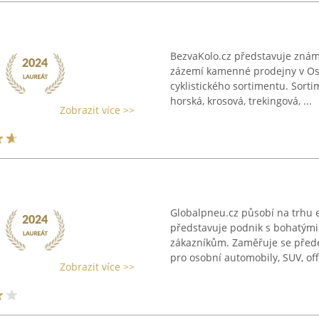
BezvaKolo.cz představuje znám
zázemí kamenné prodejny v Ost
cyklistického sortimentu. Sorti
horská, krosová, trekingová, ...
Zobrazit více >>
Globalpneu.cz působí na trhu 
představuje podnik s bohatými
zákazníkům. Zaměřuje se před
pro osobní automobily, SUV, off
Zobrazit více >>