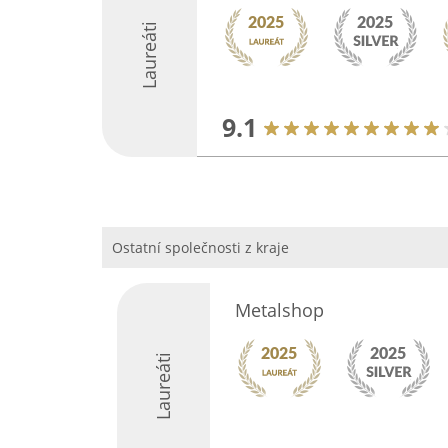
Laureáti
9.1
Ostatní společnosti z kraje
Metalshop
Laureáti