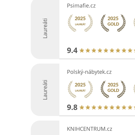
Psimafie.cz
Laureáti
9.4
Polský-nábytek.cz
Laureáti
9.8
KNIHCENTRUM.cz