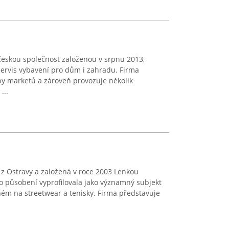
českou společnost založenou v srpnu 2013,
 servis vybavení pro dům i zahradu. Firma
by marketů a zároveň provozuje několik
...
 z Ostravy a založená v roce 2003 Lenkou
 působení vyprofilovala jako významný subjekt
m na streetwear a tenisky. Firma představuje