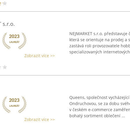
s.r.o.
NEJMARKET s.r.o. představuje 
která se orientuje na prodej a
zastává roli provozovatele hob
specializovaných internetových 
Zobrazit více >>
Queens, společnost vycházející
Ondruchovou, se za dobu svého
v českém e-commerce zaměřené
bohatý sortiment oblečení ...
Zobrazit více >>