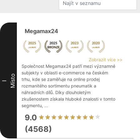
Megamax24
Zobrazit více >>
Společnost Megamax24 patří mezi významné
subjekty v oblasti e-commerce na českém
Místo
trhu, kde se zaměřuje na online prodej
I
rozmanitého sortimentu pneumatik a
náhradních dílů. Díky dlouholetým
zkušenostem získala hluboké znalosti v tomto
segmentu, ...
9.0
(4568)