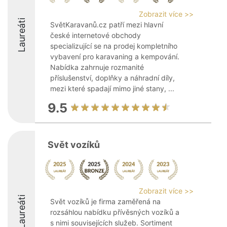
Zobrazit více >>
Laureáti
SvětKaravanů.cz patří mezi hlavní
české internetové obchody
specializující se na prodej kompletního
vybavení pro karavaning a kempování.
Nabídka zahrnuje rozmanité
příslušenství, doplňky a náhradní díly,
mezi které spadají mimo jiné stany, ...
9.5
Svět vozíků
Zobrazit více >>
Laureáti
Svět vozíků je firma zaměřená na
rozsáhlou nabídku přívěsných vozíků a
s nimi souvisejících služeb. Sortiment