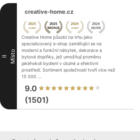
creative-home.cz
Creative Home působí na trhu jako
specializovaný e-shop zaměřující se na
moderní a funkční nábytek, dekorace a
Místo
bytové doplňky, jež umožňují proměnu
II
jakéhokoli bydlení v útulné a efektivní
prostředí. Sortiment společnosti tvoří více než
15 000 ...
9.0
(1501)