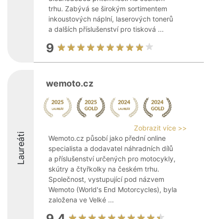
trhu. Zabývá se širokým sortimentem
inkoustových náplní, laserových tonerů
a dalších příslušenství pro tisková ...
9
wemoto.cz
Zobrazit více >>
Laureáti
Wemoto.cz působí jako přední online
specialista a dodavatel náhradních dílů
a příslušenství určených pro motocykly,
skútry a čtyřkolky na českém trhu.
Společnost, vystupující pod názvem
Wemoto (World's End Motorcycles), byla
založena ve Velké ...
9.4