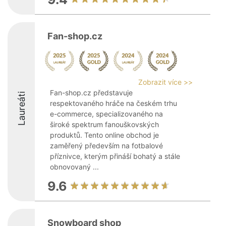
Fan-shop.cz
Zobrazit více >>
Fan-shop.cz představuje
Laureáti
respektovaného hráče na českém trhu
e-commerce, specializovaného na
široké spektrum fanouškovských
produktů. Tento online obchod je
zaměřený především na fotbalové
příznivce, kterým přináší bohatý a stále
obnovovaný ...
9.6
Snowboard shop