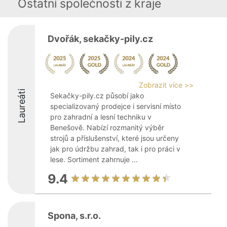
Ostatní společnosti z kraje
Dvořák, sekačky-pily.cz
Zobrazit více >>
Laureáti
Sekačky-pily.cz působí jako
specializovaný prodejce i servisní místo
pro zahradní a lesní techniku v
Benešově. Nabízí rozmanitý výběr
strojů a příslušenství, které jsou určeny
jak pro údržbu zahrad, tak i pro práci v
lese. Sortiment zahrnuje ...
9.4
Spona, s.r.o.