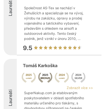
Laureáti
Společnost AS-Tex se nachází v
Žehušicích a specializuje se na vývoj,
výrobu na zakázku, opravy a prodej
vojenského a taktického vybavení,
především s ohledem na airsoft a
outdoorové aktivity. Tento český
podnik, jenž vznikl v únoru 2010, ...
9.5
Tomáš Karkoška
Zobrazit více >>
Laureáti
SuperNakup.com je etablovaným
poskytovatelem v oblasti spotřebního
materiálu určeného pro tiskárny, s
dlouhodobou přítomností na českém