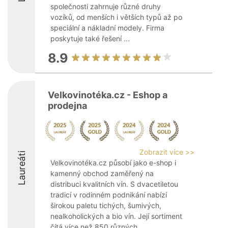
společnosti zahrnuje různé druhy
vozíků, od menších i větších typů až po
speciální a nákladní modely. Firma
poskytuje také řešení ...
8.9
Velkovinotéka.cz - Eshop a
prodejna
Zobrazit více >>
Laureáti
Velkovinotéka.cz působí jako e-shop i
kamenný obchod zaměřený na
distribuci kvalitních vín. S dvacetiletou
tradicí v rodinném podnikání nabízí
širokou paletu tichých, šumivých,
nealkoholických a bio vín. Její sortiment
čítá více než 850 různých ...