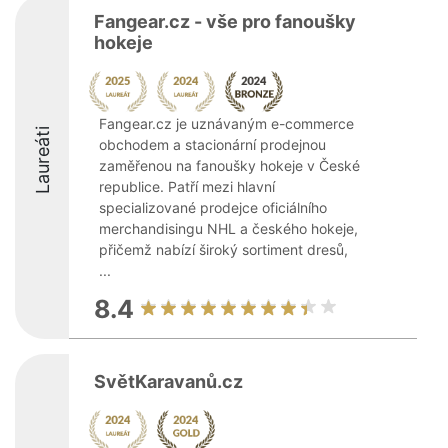
Fangear.cz - vše pro fanoušky
hokeje
Fangear.cz je uznávaným e-commerce
Laureáti
obchodem a stacionární prodejnou
zaměřenou na fanoušky hokeje v České
republice. Patří mezi hlavní
specializované prodejce oficiálního
merchandisingu NHL a českého hokeje,
přičemž nabízí široký sortiment dresů,
...
8.4
SvětKaravanů.cz