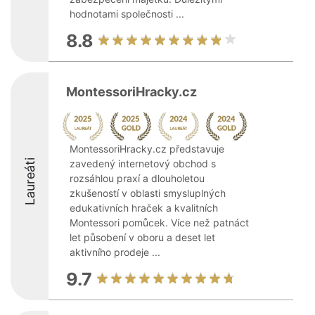
hodnotami společnosti ...
8.8
MontessoriHracky.cz
MontessoriHracky.cz představuje
Laureáti
zavedený internetový obchod s
rozsáhlou praxí a dlouholetou
zkušeností v oblasti smysluplných
edukativních hraček a kvalitních
Montessori pomůcek. Více než patnáct
let působení v oboru a deset let
aktivního prodeje ...
9.7