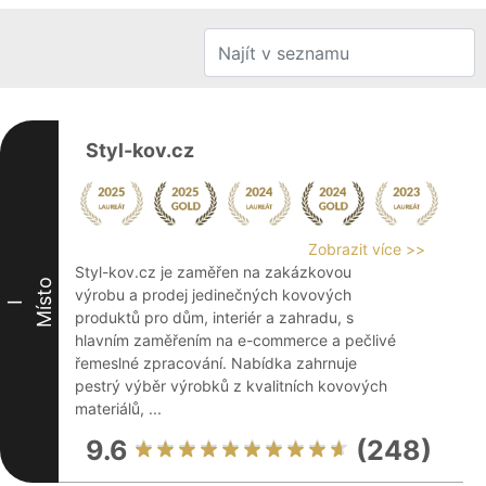
Styl-kov.cz
Zobrazit více >>
Styl-kov.cz je zaměřen na zakázkovou
Místo
výrobu a prodej jedinečných kovových
I
produktů pro dům, interiér a zahradu, s
hlavním zaměřením na e-commerce a pečlivé
řemeslné zpracování. Nabídka zahrnuje
pestrý výběr výrobků z kvalitních kovových
materiálů, ...
9.6
(248)