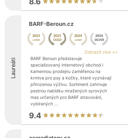
8.6
BARF-Beroun.cz
Zobrazit více >>
BARF Beroun představuje
Laureáti
specializovaný internetový obchod i
kamennou prodejnu zaměřenou na
krmiva pro psy a kočky, které vyznávají
přirozenou výživu. Sortiment zahrnuje
pestrou nabídku mražených syrových
mas určených pro BARF stravování,
vybíraných ...
9.4
aaaradiatory.cz