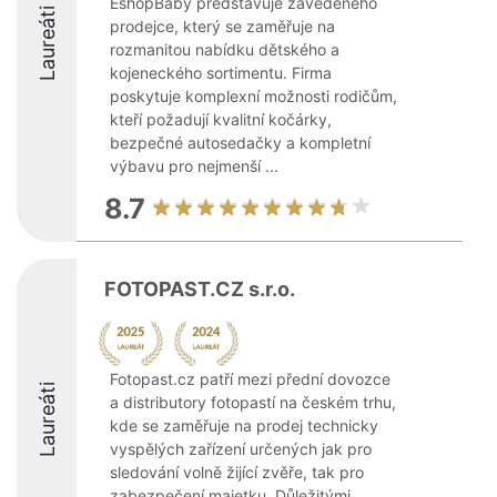
EshopBaby představuje zavedeného
Laureáti
prodejce, který se zaměřuje na
rozmanitou nabídku dětského a
kojeneckého sortimentu. Firma
poskytuje komplexní možnosti rodičům,
kteří požadují kvalitní kočárky,
bezpečné autosedačky a kompletní
výbavu pro nejmenší ...
8.7
FOTOPAST.CZ s.r.o.
Fotopast.cz patří mezi přední dovozce
Laureáti
a distributory fotopastí na českém trhu,
kde se zaměřuje na prodej technicky
vyspělých zařízení určených jak pro
sledování volně žijící zvěře, tak pro
zabezpečení majetku. Důležitými