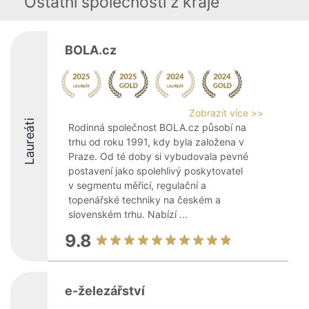
Ostatní společnosti z kraje
BOLA.cz
Zobrazit více >>
Laureáti
Rodinná společnost BOLA.cz působí na
trhu od roku 1991, kdy byla založena v
Praze. Od té doby si vybudovala pevné
postavení jako spolehlivý poskytovatel
v segmentu měřicí, regulační a
topenářské techniky na českém a
slovenském trhu. Nabízí ...
9.8
e-železářství