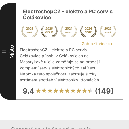
ElectroshopCZ - elektro a PC servis
Čelákovice
Zobrazit více >>
Místo
ElectroshopCZ - elektro a PC servis
II
Čelákovice působí v Čelákovicích na
Masarykově ulici a zaměřuje se na prodej i
kompletní servis elektronických zařízení.
Nabídka této společnosti zahrnuje široký
sortiment spotřební elektroniky, domácích ...
9.4
(149)