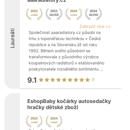
Zobrazit více >>
Laureáti
Společnost aaaradiatory.cz působí na
trhu s topenářskou technikou v České
republice a na Slovensku již od roku
1992. Během svého působení se
transformovala z původního výrobce
koupelnových radiátorů v etablovaného
poskytovatele rozsáhlého sortimentu ...
9.1
EshopBaby kočárky autosedačky
hračky dětské zboží