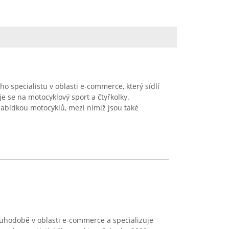
 specialistu v oblasti e-commerce, který sídlí
e se na motocyklový sport a čtyřkolky.
abídkou motocyklů, mezi nimiž jsou také
ouhodobě v oblasti e-commerce a specializuje