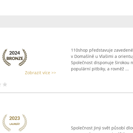
110shop představuje zavedeného
v Domašíně u Vlašimi a orientuj
Společnost disponuje širokou n
populární pitbiky, a rovněž ...
Zobrazit více >>
Společnost Jiný svět působí dl