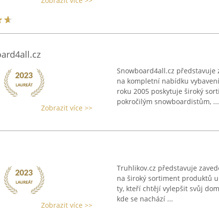
Zobrazit více >>
rd4all.cz
Snowboard4all.cz představuje z
na kompletní nabídku vybavení 
roku 2005 poskytuje široký sor
pokročilým snowboardistům, ...
Zobrazit více >>
Truhlikov.cz představuje zave
na široký sortiment produktů u
ty, kteří chtějí vylepšit svůj d
kde se nachází ...
Zobrazit více >>