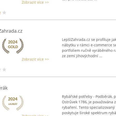
Zobrazit více >>
Zahrada.cz
LepšíZahrada.cz se profiluje j
nábytku v rámci e-commerce se
portfoliem ručně vyráběného r
ze zemí jihovýchodní ...
Zobrazit více >>
ěrák
Rybářské potřeby - Podběrák, 
Ostrůvek 1786, je považována 
rybaření. Tento specializovan
poskytuje široké spektrum rybá