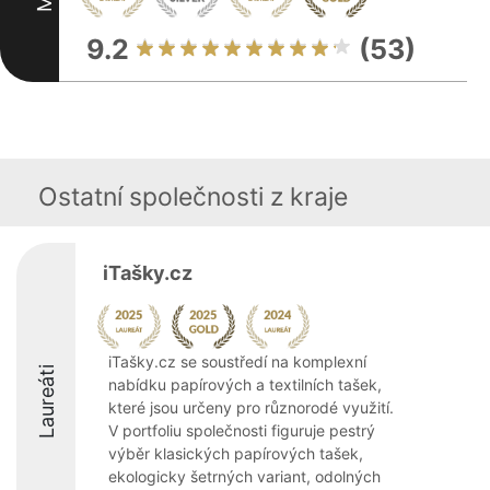
9.2
(53)
Ostatní společnosti z kraje
iTašky.cz
iTašky.cz se soustředí na komplexní
Laureáti
nabídku papírových a textilních tašek,
které jsou určeny pro různorodé využití.
V portfoliu společnosti figuruje pestrý
výběr klasických papírových tašek,
ekologicky šetrných variant, odolných