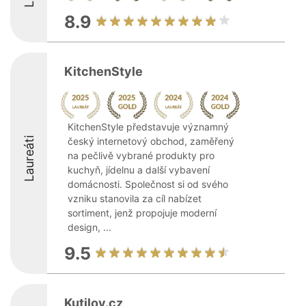
8.9
KitchenStyle
KitchenStyle představuje významný
Laureáti
český internetový obchod, zaměřený
na pečlivě vybrané produkty pro
kuchyň, jídelnu a další vybavení
domácnosti. Společnost si od svého
vzniku stanovila za cíl nabízet
sortiment, jenž propojuje moderní
design, ...
9.5
Kutilov.cz