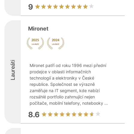
9
Mironet
Laureáti
Mironet patří od roku 1996 mezi přední
prodejce v oblasti informačních
technologií a elektroniky v České
republice. Společnost se výrazně
zaměřuje na IT segment, kde nabízí
rozsáhlé portfolio zahrnující nejen
počítače, mobilní telefony, notebooky ...
8.6