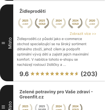
Židleproděti
Zobrazit více >>
Židleproděti.cz působí jako e-commerce
Místo
II
obchod specializující se na široký sortiment
dětského zboží, jehož cílem je podpořit
optimální vývoj dětí a zajistit jejich maximální
komfort. V nabídce tohoto e-shopu se
nacházejí rostoucí židličky a ...
9.6
(203)
Zelené potraviny pro Vaše zdraví -
Greenfit.cz
Místo
III