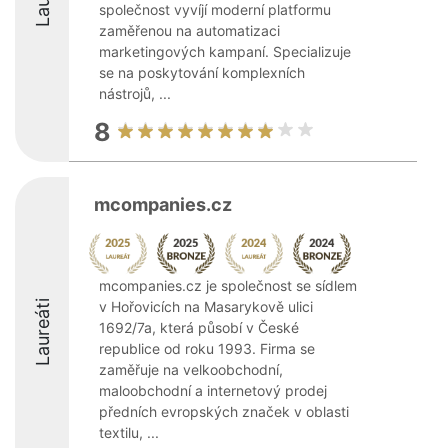
společnost vyvíjí moderní platformu
zaměřenou na automatizaci
marketingových kampaní. Specializuje
se na poskytování komplexních
nástrojů, ...
8
mcompanies.cz
mcompanies.cz je společnost se sídlem
Laureáti
v Hořovicích na Masarykově ulici
1692/7a, která působí v České
republice od roku 1993. Firma se
zaměřuje na velkoobchodní,
maloobchodní a internetový prodej
předních evropských značek v oblasti
textilu, ...