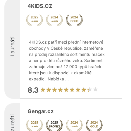
4KIDS.CZ
Laureáti
4KIDS.cz patří mezi přední internetové
obchody v České republice, zaměřené
na prodej rozsáhlého sortimentu hraček
a her pro děti různého věku. Sortiment
zahrnuje více než 17 900 typů hraček,
které jsou k dispozici k okamžité
expedici. Nabídka ...
8.3
Gengar.cz
Laureáti