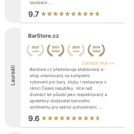
textilních ...
9.7
BarStore.cz
Zobrazit více >>
Laureáti
Barstore.cz představuje etablovaný e-
shop orientovaný na kompletní
vybavení pro bary, kluby i restaurace v
rámci České republiky. Více než
dvanáct let působí jako respektovaný a
spolehlivý dodavatel barového
sortimentu pro sektor pohostinství. ...
9.6