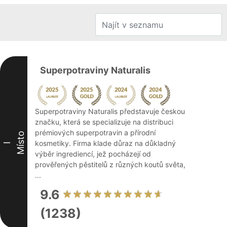
Superpotraviny Naturalis
Superpotraviny Naturalis představuje českou
značku, která se specializuje na distribuci
prémiových superpotravin a přírodní
Místo
kosmetiky. Firma klade důraz na důkladný
I
výběr ingrediencí, jež pocházejí od
prověřených pěstitelů z různých koutů světa,
...
9.6
(1238)