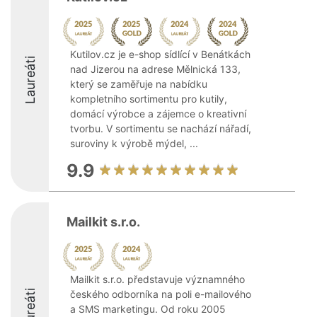
Kutilov.cz je e-shop sídlící v Benátkách
Laureáti
nad Jizerou na adrese Mělnická 133,
který se zaměřuje na nabídku
kompletního sortimentu pro kutily,
domácí výrobce a zájemce o kreativní
tvorbu. V sortimentu se nachází nářadí,
suroviny k výrobě mýdel, ...
9.9
Mailkit s.r.o.
Mailkit s.r.o. představuje významného
Laureáti
českého odborníka na poli e-mailového
a SMS marketingu. Od roku 2005