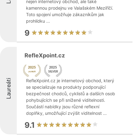
nejen internetový obchod, ale také
kamennou prodejnu ve Valašském Meziříčí.
Toto spojení umožňuje zákazníkům jak
prohlídku ...
9
RefleXpoint.cz
Laureáti
RefleXpoint.cz je internetový obchod, který
se specializuje na produkty podporující
bezpečnost chodců, cyklistů a dalších osob
pohybujících se při snížené viditelnosti.
Součástí nabídky jsou různé reflexní
doplňky, umožňující zvýšit viditelnost ...
9.1