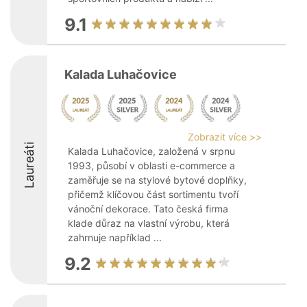
9.1
Kalada Luhačovice
Zobrazit více >>
Laureáti
Kalada Luhačovice, založená v srpnu
1993, působí v oblasti e-commerce a
zaměřuje se na stylové bytové doplňky,
přičemž klíčovou část sortimentu tvoří
vánoční dekorace. Tato česká firma
klade důraz na vlastní výrobu, která
zahrnuje například ...
9.2