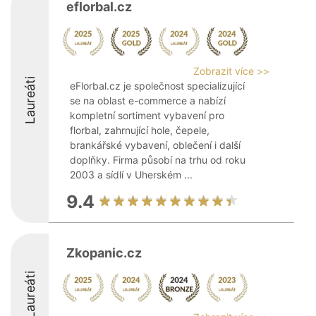
eflorbal.cz
Zobrazit více >>
Laureáti
eFlorbal.cz je společnost specializující
se na oblast e-commerce a nabízí
kompletní sortiment vybavení pro
florbal, zahrnující hole, čepele,
brankářské vybavení, oblečení i další
doplňky. Firma působí na trhu od roku
2003 a sídlí v Uherském ...
9.4
Zkopanic.cz
Laureáti