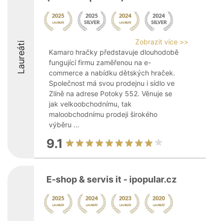
Zobrazit více >>
Laureáti
Kamaro hračky představuje dlouhodobě
fungující firmu zaměřenou na e-
commerce a nabídku dětských hraček.
Společnost má svou prodejnu i sídlo ve
Zlíně na adrese Potoky 552. Věnuje se
jak velkoobchodnímu, tak
maloobchodnímu prodeji širokého
výběru ...
9.1
E-shop & servis it - ipopular.cz