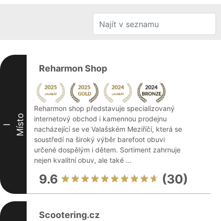
Reharmon Shop
Reharmon shop představuje specializovaný
Místo
internetový obchod i kamennou prodejnu
I
nacházející se ve Valašském Meziříčí, která se
soustředí na široký výběr barefoot obuvi
určené dospělým i dětem. Sortiment zahrnuje
nejen kvalitní obuv, ale také ...
9.6
(30)
Scootering.cz