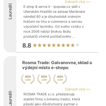
Zobrazit více >>
Laureáti
E-shop & servis it - ipopular.cz sídlí v
Uherském Hradišti na adrese Mariánské
náměstí 80 a je dlouhodobě známým
hráčem na trhu e-commerce a servisu
výpočetní techniky. Od svého vzniku v
roce 2006 nabízí širokou škálu
produktů včetně počítačového ...
8.8
Rosma Trade: Galvanovna, sklad a
výdejní místo e-shopu
Zobrazit více >>
Laureáti
ROSMA TRADE s.r.o. představuje
stabilní firmu s bohatou tradicí, která
působí jako důvěryhodný partner v