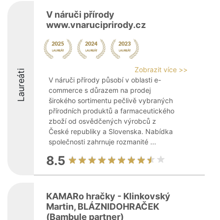
V náruči přírody
www.vnaruciprirody.cz
Zobrazit více >>
Laureáti
V náruči přírody působí v oblasti e-
commerce s důrazem na prodej
širokého sortimentu pečlivě vybraných
přírodních produktů a farmaceutického
zboží od osvědčených výrobců z
České republiky a Slovenska. Nabídka
společnosti zahrnuje rozmanité ...
8.5
KAMARo hračky - Klinkovský
Martin, BLÁZNIDOHRAČEK
(Bambule partner)