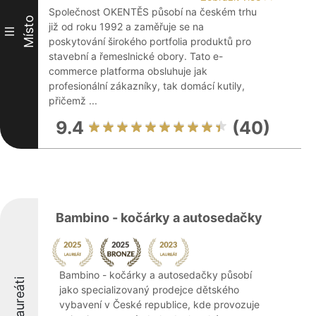
Společnost OKENTĚS působí na českém trhu
Místo
již od roku 1992 a zaměřuje se na
III
poskytování širokého portfolia produktů pro
stavební a řemeslnické obory. Tato e-
commerce platforma obsluhuje jak
profesionální zákazníky, tak domácí kutily,
přičemž ...
9.4
(40)
Bambino - kočárky a autosedačky
Bambino - kočárky a autosedačky působí
Laureáti
jako specializovaný prodejce dětského
vybavení v České republice, kde provozuje