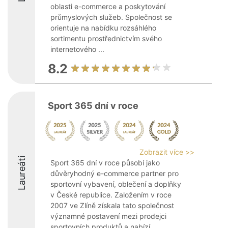
oblasti e-commerce a poskytování
průmyslových služeb. Společnost se
orientuje na nabídku rozsáhlého
sortimentu prostřednictvím svého
internetového ...
8.2
Sport 365 dní v roce
Zobrazit více >>
Laureáti
Sport 365 dní v roce působí jako
důvěryhodný e-commerce partner pro
sportovní vybavení, oblečení a doplňky
v České republice. Založením v roce
2007 ve Zlíně získala tato společnost
významné postavení mezi prodejci
sportovních produktů a nabízí ...