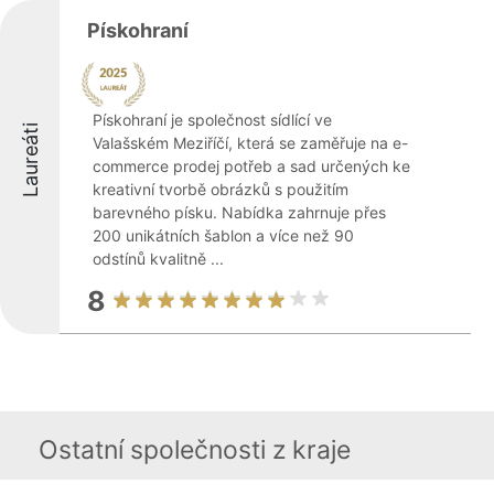
Pískohraní
Pískohraní je společnost sídlící ve
Laureáti
Valašském Meziříčí, která se zaměřuje na e-
commerce prodej potřeb a sad určených ke
kreativní tvorbě obrázků s použitím
barevného písku. Nabídka zahrnuje přes
200 unikátních šablon a více než 90
odstínů kvalitně ...
8
Ostatní společnosti z kraje