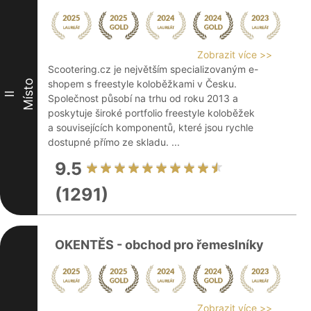
Zobrazit více >>
Scootering.cz je největším specializovaným e-
Místo
shopem s freestyle koloběžkami v Česku.
II
Společnost působí na trhu od roku 2013 a
poskytuje široké portfolio freestyle koloběžek
a souvisejících komponentů, které jsou rychle
dostupné přímo ze skladu. ...
9.5
(1291)
OKENTĚS - obchod pro řemeslníky
Zobrazit více >>