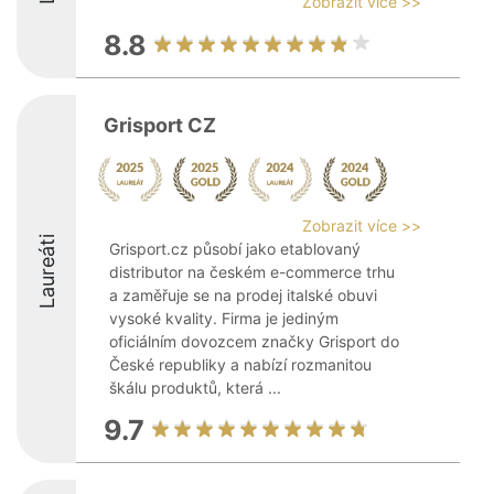
Zobrazit více >>
8.8
Grisport CZ
Zobrazit více >>
Laureáti
Grisport.cz působí jako etablovaný
distributor na českém e-commerce trhu
a zaměřuje se na prodej italské obuvi
vysoké kvality. Firma je jediným
oficiálním dovozcem značky Grisport do
České republiky a nabízí rozmanitou
škálu produktů, která ...
9.7