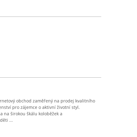
ernetový obchod zaměřený na prodej kvalitního
ství pro zájemce o aktivní životní styl.
a na širokou škálu koloběžek a
ěti ...