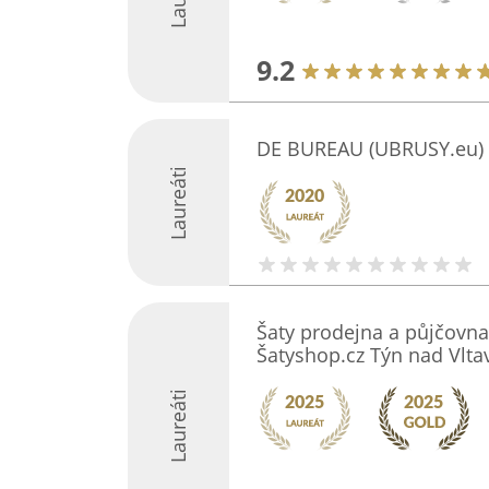
9.2
DE BUREAU (UBRUSY.eu)
Laureáti
Šaty prodejna a půjčovna
Šatyshop.cz Týn nad Vlta
Laureáti