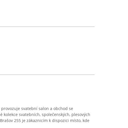
 provozuje svatební salon a obchod se
lé kolekce svatebních, společenských, plesových
 Brašov 255 je zákaznicím k dispozici místo, kde