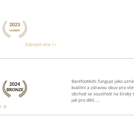
Zobrazit více >>
Barefootkids funguje jako uznáv
kvalitní a zdravou obuv pro vš
obchod se soustředí na široký 
jak pro děti, ...