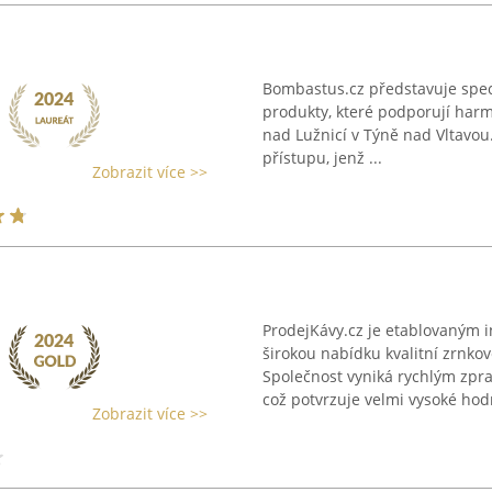
Bombastus.cz představuje spec
produkty, které podporují harmo
nad Lužnicí v Týně nad Vltavou.
přístupu, jenž ...
Zobrazit více >>
ProdejKávy.cz je etablovaným 
širokou nabídku kvalitní zrnkov
Společnost vyniká rychlým zpr
což potvrzuje velmi vysoké hodn
Zobrazit více >>