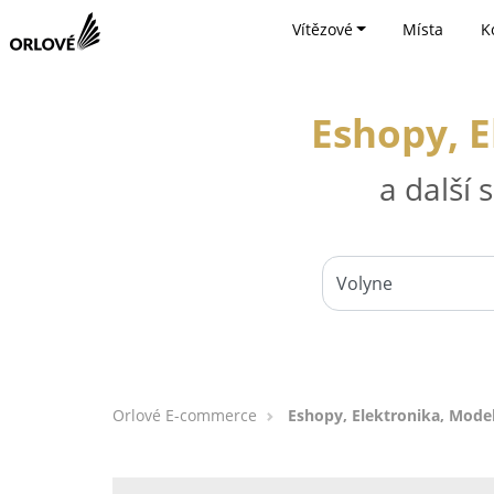
Vítězové
Místa
K
Eshopy, E
a další
Orlové E-commerce
Eshopy, Elektronika, Mode