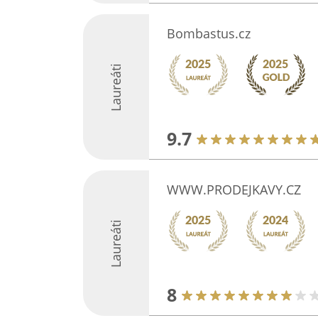
Bombastus.cz
Laureáti
9.7
WWW.PRODEJKAVY.CZ
Laureáti
8