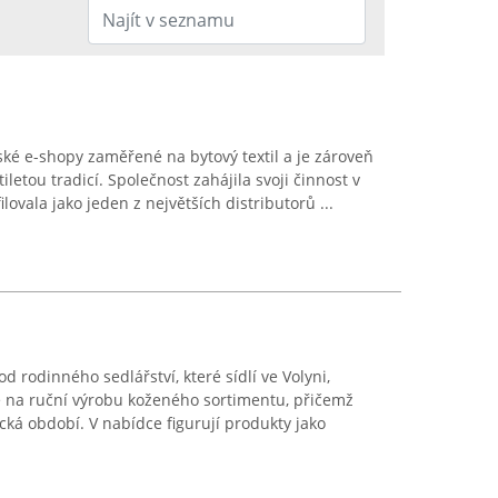
eské e-shopy zaměřené na bytový textil a je zároveň
letou tradicí. Společnost zahájila svoji činnost v
ovala jako jeden z největších distributorů ...
od rodinného sedlářství, které sídlí ve Volyni,
e na ruční výrobu koženého sortimentu, přičemž
cká období. V nabídce figurují produkty jako