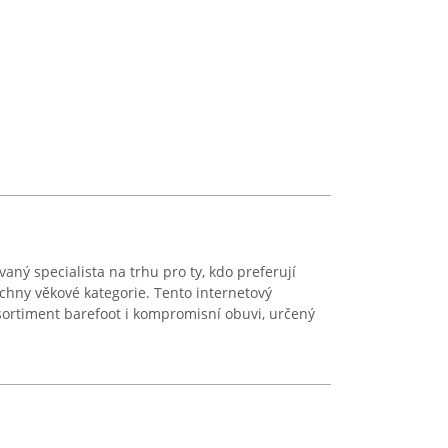
aný specialista na trhu pro ty, kdo preferují
echny věkové kategorie. Tento internetový
sortiment barefoot i kompromisní obuvi, určený