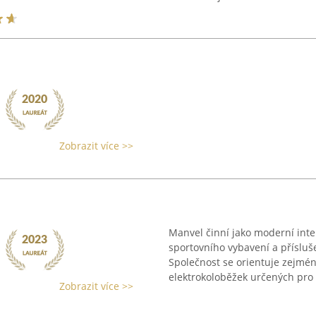
Zobrazit více >>
Manvel činní jako moderní int
sportovního vybavení a příslušen
Společnost se orientuje zejmén
elektrokoloběžek určených pro d
Zobrazit více >>