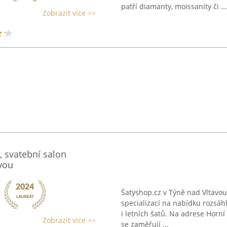
patří diamanty, moissanity či ...
Zobrazit více >>
, svatební salon
vou
Šatyshop.cz v Týně nad Vltavou
specializací na nabídku rozsáh
i letních šatů. Na adrese Horní
Zobrazit více >>
se zaměřují ...