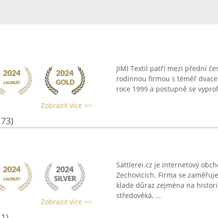
JIMI Textil patří mezi přední č
rodinnou firmou s téměř dvaceti
roce 1999 a postupně se vyprofil
Zobrazit více >>
173)
Sattlerei.cz je internetový obch
Zechovicích. Firma se zaměřuj
klade důraz zejména na histori
středověká, ...
Zobrazit více >>
41)