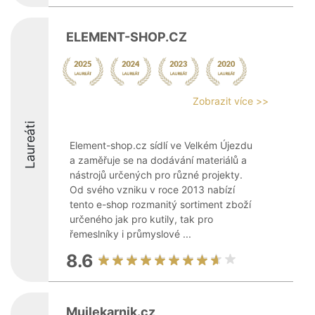
ELEMENT-SHOP.CZ
Zobrazit více >>
Laureáti
Element-shop.cz sídlí ve Velkém Újezdu
a zaměřuje se na dodávání materiálů a
nástrojů určených pro různé projekty.
Od svého vzniku v roce 2013 nabízí
tento e-shop rozmanitý sortiment zboží
určeného jak pro kutily, tak pro
řemeslníky i průmyslové ...
8.6
Mujlekarnik.cz