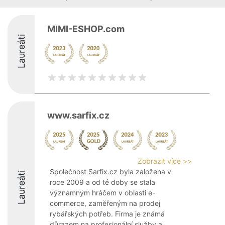
MIMI-ESHOP.com
Laureáti
www.sarfix.cz
Zobrazit více >>
Společnost Sarfix.cz byla založena v
Laureáti
roce 2009 a od té doby se stala
významným hráčem v oblasti e-
commerce, zaměřeným na prodej
rybářských potřeb. Firma je známá
důrazem na profesionální služby a