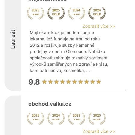
Zobrazit více >>
Laureáti
MujLekarnik.cz je moderní online
lékárna, jež funguje na trhu od roku
2012 a rozšiřuje služby kamenné
prodejny v centru Olomouce. Nabídka
společnosti zahrnuje rozsáhlý sortiment
výrobků zaměřených na zdraví a krásu,
kam patří léčiva, kosmetika, ...
9.8
obchod.valka.cz
Zobrazit více >>