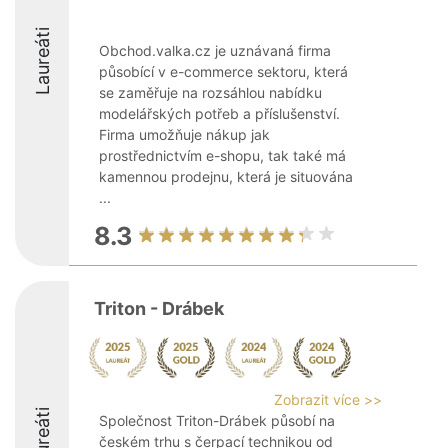
Laureáti
Obchod.valka.cz je uznávaná firma
působící v e-commerce sektoru, která
se zaměřuje na rozsáhlou nabídku
modelářských potřeb a příslušenství.
Firma umožňuje nákup jak
prostřednictvím e-shopu, tak také má
kamennou prodejnu, která je situována
...
8.3
Triton - Drábek
Zobrazit více >>
Laureáti
Společnost Triton-Drábek působí na
českém trhu s čerpací technikou od