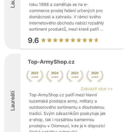
roku 1998 a zaměřuje se na e-
commerce prodej řešení určených pro
domácnost a zahradu. V rámci svého
internetového obchodu nabízí rozsáhlý
sortiment produktů, mezi které patří ...
9.6
Top-ArmyShop.cz
Zobrazit více >>
Laureáti
Top-ArmyShop.cz patří mezi hlavní
tuzemské prodejce army, military a
outdoorového sortimentu s dlouholetou
tradicí. Svým zákazníkům poskytuje jak
e-shop, tak i rozsáhlou kamennou
prodejnu v Olomouci, kde je k dispozici
široká nabídka zahrnující ...