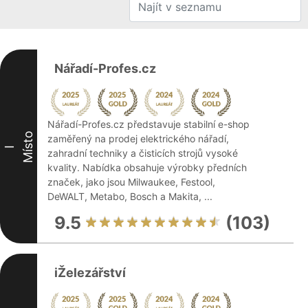
Nářadí-Profes.cz
Nářadí-Profes.cz představuje stabilní e-shop
Místo
zaměřený na prodej elektrického nářadí,
I
zahradní techniky a čisticích strojů vysoké
kvality. Nabídka obsahuje výrobky předních
značek, jako jsou Milwaukee, Festool,
DeWALT, Metabo, Bosch a Makita, ...
9.5
(103)
iŽelezářství