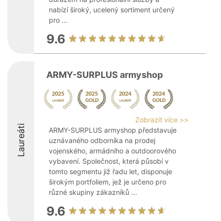
nabízí široký, ucelený sortiment určený
pro ...
9.6
ARMY-SURPLUS armyshop
Zobrazit více >>
Laureáti
ARMY-SURPLUS armyshop představuje
uznávaného odborníka na prodej
vojenského, armádního a outdoorového
vybavení. Společnost, která působí v
tomto segmentu již řadu let, disponuje
širokým portfoliem, jež je určeno pro
různé skupiny zákazníků ...
9.6