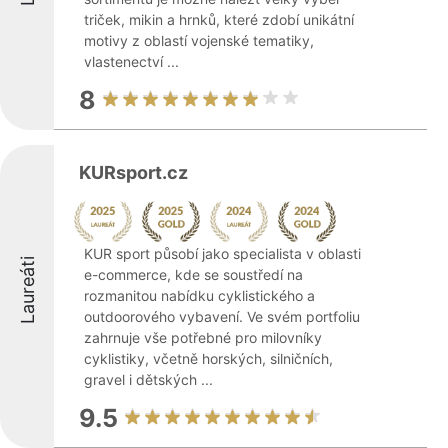
triček, mikin a hrnků, které zdobí unikátní
motivy z oblastí vojenské tematiky,
vlastenectví ...
8
KURsport.cz
KUR sport působí jako specialista v oblasti
Laureáti
e-commerce, kde se soustředí na
rozmanitou nabídku cyklistického a
outdoorového vybavení. Ve svém portfoliu
zahrnuje vše potřebné pro milovníky
cyklistiky, včetně horských, silničních,
gravel i dětských ...
9.5