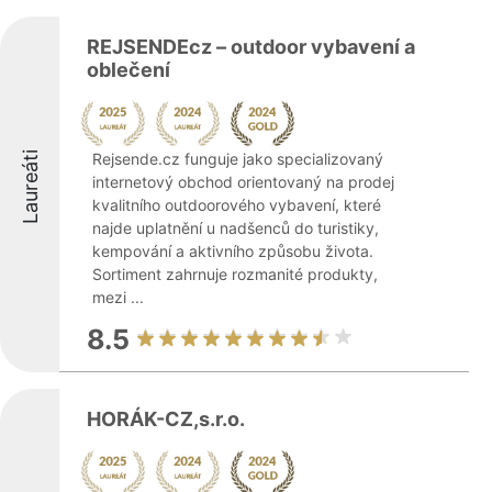
REJSENDEcz – outdoor vybavení a
oblečení
Laureáti
Rejsende.cz funguje jako specializovaný
internetový obchod orientovaný na prodej
kvalitního outdoorového vybavení, které
najde uplatnění u nadšenců do turistiky,
kempování a aktivního způsobu života.
Sortiment zahrnuje rozmanité produkty,
mezi ...
8.5
HORÁK-CZ,s.r.o.