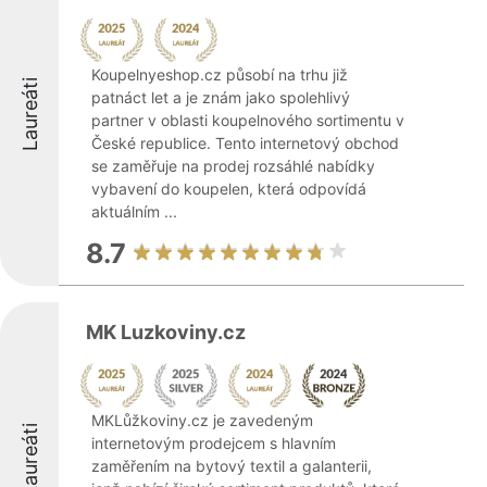
Koupelnyeshop.cz působí na trhu již
Laureáti
patnáct let a je znám jako spolehlivý
partner v oblasti koupelnového sortimentu v
České republice. Tento internetový obchod
se zaměřuje na prodej rozsáhlé nabídky
vybavení do koupelen, která odpovídá
aktuálním ...
8.7
MK Luzkoviny.cz
MKLůžkoviny.cz je zavedeným
Laureáti
internetovým prodejcem s hlavním
zaměřením na bytový textil a galanterii,