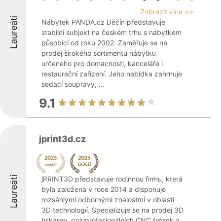
Zobrazit více >>
Laureáti
Nábytek PANDA.cz Děčín představuje
stabilní subjekt na českém trhu s nábytkem
působící od roku 2002. Zaměřuje se na
prodej širokého sortimentu nábytku
určeného pro domácnosti, kanceláře i
restaurační zařízení. Jeho nabídka zahrnuje
sedací soupravy, ...
9.1
jprint3d.cz
Laureáti
jPRINT3D představuje rodinnou firmu, která
byla založena v roce 2014 a disponuje
rozsáhlými odbornými znalostmi v oblasti
3D technologií. Specializuje se na prodej 3D
tiskáren, poloprofesionálních CNC frézek a