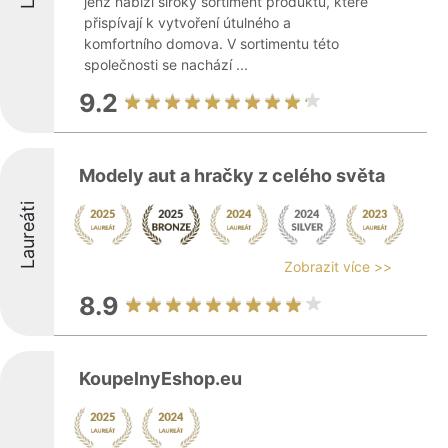
jenž nabízí široký sortiment produktů, které
přispívají k vytvoření útulného a
komfortního domova. V sortimentu této
společnosti se nachází ...
9.2
Modely aut a hračky z celého světa
Laureáti
Zobrazit více >>
8.9
KoupelnyEshop.eu