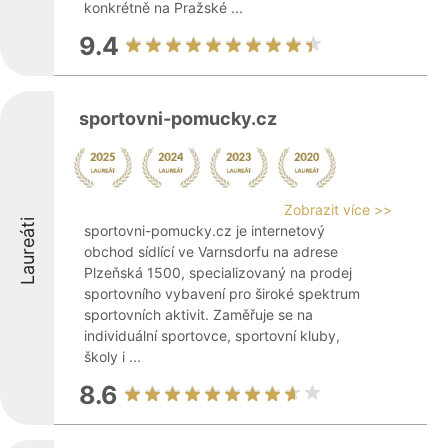
konkrétně na Pražské ...
9.4
sportovni-pomucky.cz
Zobrazit více >>
Laureáti
sportovni-pomucky.cz je internetový
obchod sídlící ve Varnsdorfu na adrese
Plzeňská 1500, specializovaný na prodej
sportovního vybavení pro široké spektrum
sportovních aktivit. Zaměřuje se na
individuální sportovce, sportovní kluby,
školy i ...
8.6