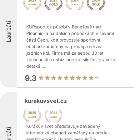
Laureáti
KURsport.cz působí v Benešově nad
Ploučnicí a na dalších pobočkách v severní
části Čech, kde provozuje sportovní
obchod zaměřený na prodej a servis
jízdních kol. Firma má za sebou 30 let
zkušeností a nabízí horská, silniční, gravel a
dětská ...
9.3
kurakuvsvet.cz
Kuřákův svět představuje zavedený
Laureáti
internetový obchod zaměřený na prodej
elektronických cigaret, e-liquidů a