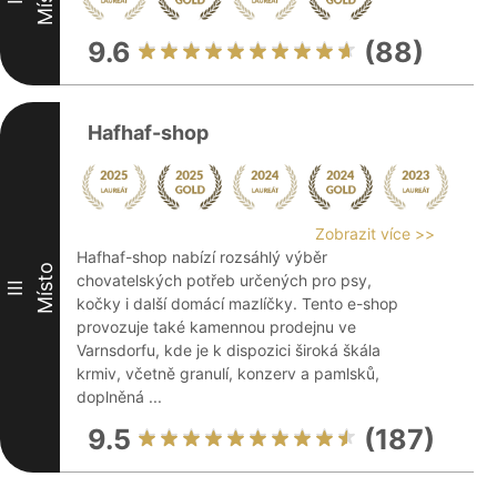
9.6
(88)
Hafhaf-shop
Zobrazit více >>
Hafhaf-shop nabízí rozsáhlý výběr
Místo
chovatelských potřeb určených pro psy,
III
kočky i další domácí mazlíčky. Tento e-shop
provozuje také kamennou prodejnu ve
Varnsdorfu, kde je k dispozici široká škála
krmiv, včetně granulí, konzerv a pamlsků,
doplněná ...
9.5
(187)