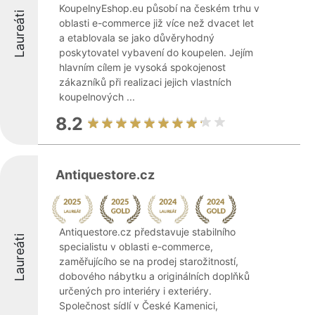
KoupelnyEshop.eu působí na českém trhu v
Laureáti
oblasti e-commerce již více než dvacet let
a etablovala se jako důvěryhodný
poskytovatel vybavení do koupelen. Jejím
hlavním cílem je vysoká spokojenost
zákazníků při realizaci jejich vlastních
koupelnových ...
8.2
Antiquestore.cz
Antiquestore.cz představuje stabilního
Laureáti
specialistu v oblasti e-commerce,
zaměřujícího se na prodej starožitností,
dobového nábytku a originálních doplňků
určených pro interiéry i exteriéry.
Společnost sídlí v České Kamenici,