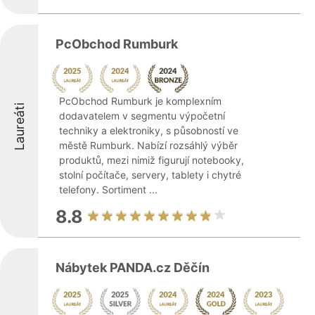
PcObchod Rumburk
PcObchod Rumburk je komplexním
Laureáti
dodavatelem v segmentu výpočetní
techniky a elektroniky, s působností ve
městě Rumburk. Nabízí rozsáhlý výběr
produktů, mezi nimiž figurují notebooky,
stolní počítače, servery, tablety i chytré
telefony. Sortiment ...
8.8
Nábytek PANDA.cz Děčín