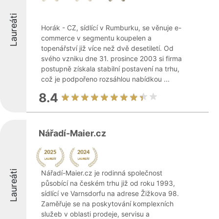
Laureáti
Horák - CZ, sídlící v Rumburku, se věnuje e-
commerce v segmentu koupelen a
topenářství již více než dvě desetiletí. Od
svého vzniku dne 31. prosince 2003 si firma
postupně získala stabilní postavení na trhu,
což je podpořeno rozsáhlou nabídkou ...
8.4
Nářadí-Maier.cz
Laureáti
Nářadí-Maier.cz je rodinná společnost
působící na českém trhu již od roku 1993,
sídlící ve Varnsdorfu na adrese Žižkova 98.
Zaměřuje se na poskytování komplexních
služeb v oblasti prodeje, servisu a