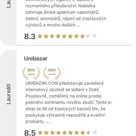
rozmanitého příslušenství. Nabídka
zahrnuje široké spektrum vaporizérů,
baterií, atomizérů, náplní od značkových
výrobců a mnoho dalších ...
8.3
Unibazar
UNIBAZAR.COM představuje zavedený
Laureáti
internetový obchod se sídlem v Dolní
Poustevně, zaměřený na online prodej
pestrého sortimentu nového zboží. Tento e-
shop se liší od klasických bazarů tím, že
poskytuje výhradně nepoužité a kvalitní
produkty. ...
8.5