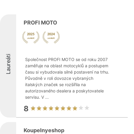
PROFI MOTO
Laureáti
Společnost PROFI MOTO se od roku 2007
zaměřuje na oblast motocyklů a postupem
času si vybudovala silné postavení na trhu.
Původně v roli dovozce vybraných
italských značek se rozšířila na
autorizovaného dealera a poskytovatele
servisu. V ...
8
Koupelnyeshop