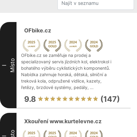
OFbike.cz
OFbike.cz se zaměřuje na prodej a
Místo
specializovaný servis jízdních kol, elektrokol i
I
bohatého výběru cyklistických komponentů.
Nabídka zahrnuje horská, dětská, silniční a
treková kola, odpružené vidlice, kazety,
řetězy, brzdové systémy, pedály, ...
9.8
(147)
Xkouření www.kurtelevne.cz
Místo
II