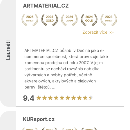
ARTMATERIAL.CZ
Zobrazit více >>
Laureáti
ARTMATERIAL.CZ působí v Děčíně jako e-
commerce společnost, která provozuje také
kamennou prodejnu od roku 2007. V jejím
sortimentu se nachází rozsáhlá nabídka
výtvarných a hobby potřeb, včetně
akvarelových, akrylových a olejových
barev, štětců, ...
9.4
KURsport.cz