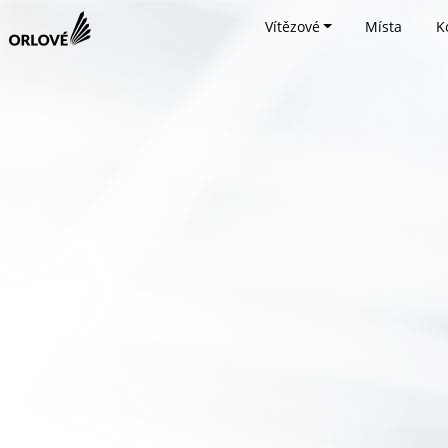
Vítězové
Místa
K