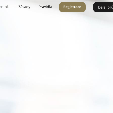
ontakt
Zásady
Pravidla
Registrace
Další pr