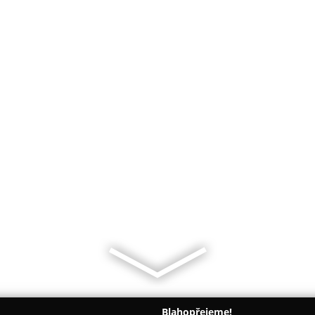
Blahopřejeme!