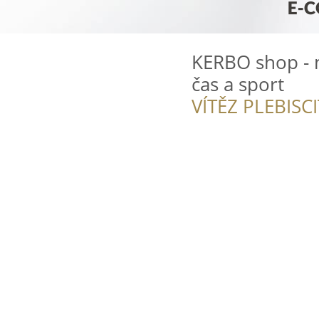
KERBO shop - 
čas a sport
VÍTĚZ PLEBISC