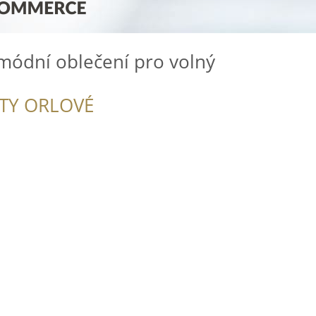
módní oblečení pro volný
ITY ORLOVÉ