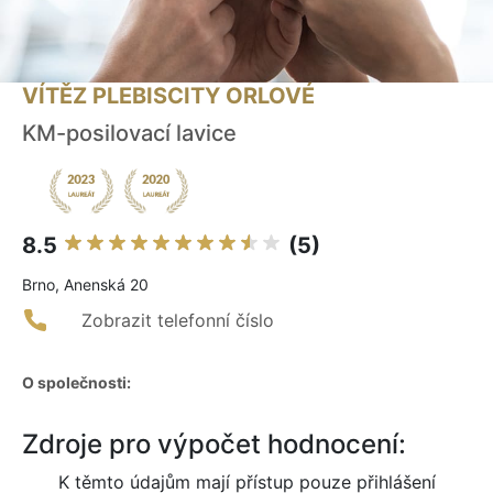
VÍTĚZ PLEBISCITY ORLOVÉ
KM-posilovací lavice
8.5
(5)
Brno, Anenská 20
Zobrazit telefonní číslo
O společnosti:
Zdroje pro výpočet hodnocení:
K těmto údajům mají přístup pouze přihlášení