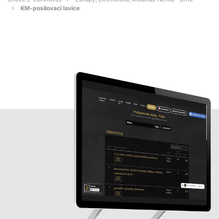
KM-posilovací lavice