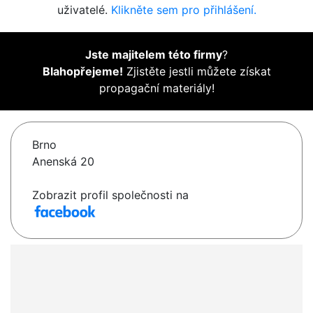
uživatelé.
Klikněte sem pro přihlášení.
Jste majitelem této firmy
?
Blahopřejeme!
Zjistěte jestli můžete získat
propagační materiály!
Brno
Anenská 20
Zobrazit profil společnosti na