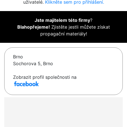
uživatelé.
Klikněte sem pro přihlášení.
Jste majitelem této firmy
?
Blahopřejeme!
Zjistěte jestli můžete získat
propagační materiály!
Brno
Sochorova 5, Brno
Zobrazit profil společnosti na