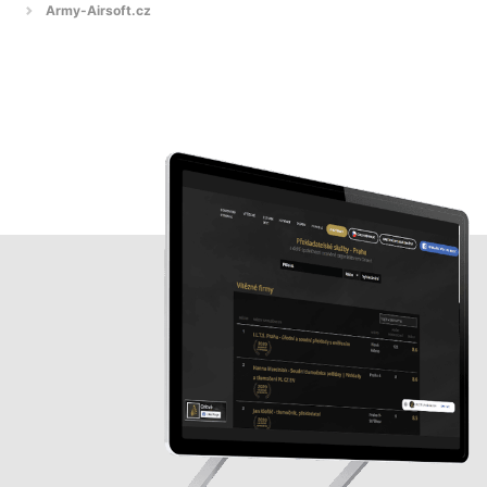
Army-Airsoft.cz