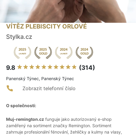
VÍTĚZ PLEBISCITY ORLOVÉ
Stylka.cz
9.8
(314)
Panenský Týnec, Panenský Týnec
Zobrazit telefonní číslo
O společnosti:
Muj-remington.cz
funguje jako autorizovaný e-shop
zaměřený na sortiment značky Remington. Sortiment
zahrnuje profesionální fénování, žehličky a kulmy na vlasy,