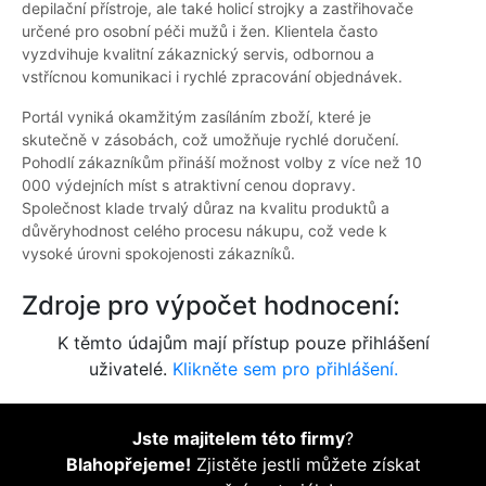
depilační přístroje, ale také holicí strojky a zastřihovače
určené pro osobní péči mužů i žen. Klientela často
vyzdvihuje kvalitní zákaznický servis, odbornou a
vstřícnou komunikaci i rychlé zpracování objednávek.
Portál vyniká okamžitým zasíláním zboží, které je
skutečně v zásobách, což umožňuje rychlé doručení.
Pohodlí zákazníkům přináší možnost volby z více než 10
000 výdejních míst s atraktivní cenou dopravy.
Společnost klade trvalý důraz na kvalitu produktů a
důvěryhodnost celého procesu nákupu, což vede k
vysoké úrovni spokojenosti zákazníků.
Zdroje pro výpočet hodnocení:
K těmto údajům mají přístup pouze přihlášení
uživatelé.
Klikněte sem pro přihlášení.
Jste majitelem této firmy
?
Blahopřejeme!
Zjistěte jestli můžete získat