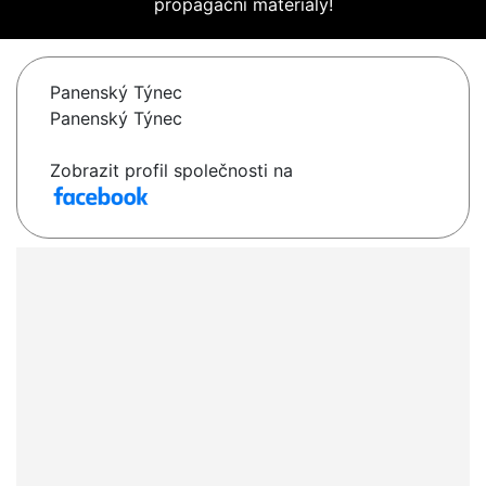
propagační materiály!
Panenský Týnec
Panenský Týnec
Zobrazit profil společnosti na