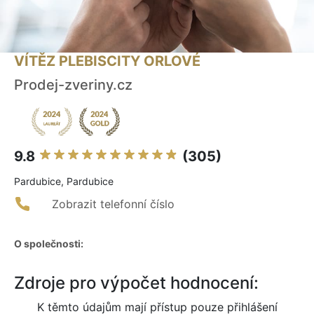
VÍTĚZ PLEBISCITY ORLOVÉ
Prodej-zveriny.cz
9.8
(305)
Pardubice, Pardubice
Zobrazit telefonní číslo
O společnosti:
Zdroje pro výpočet hodnocení:
K těmto údajům mají přístup pouze přihlášení