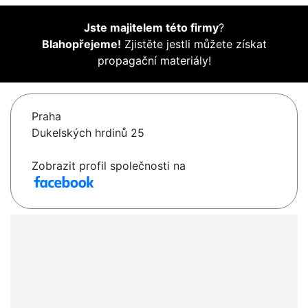
Jste majitelem této firmy
?
Blahopřejeme!
Zjistěte jestli můžete získat
propagační materiály!
Praha
Dukelských hrdinů 25
Zobrazit profil společnosti na