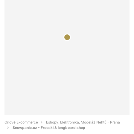
Orlové E-commerce
Eshopy, Elektronika, Modeláž Nehtů - Praha
Snowpanic.cz - Freeski & longboard shop