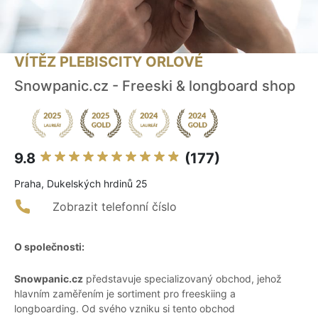
VÍTĚZ PLEBISCITY ORLOVÉ
Snowpanic.cz - Freeski & longboard shop
9.8
(177)
Praha, Dukelských hrdinů 25
Zobrazit telefonní číslo
O společnosti:
Snowpanic.cz
představuje specializovaný obchod, jehož
hlavním zaměřením je sortiment pro freeskiing a
longboarding. Od svého vzniku si tento obchod