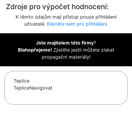
Zdroje pro výpočet hodnocení:
K těmto údajům mají přístup pouze přihlášení
uživatelé.
Klikněte sem pro přihlášení.
Jste majitelem této firmy
?
Blahopřejeme!
Zjistěte jestli můžete získat
propagační materiály!
Teplice
TepliceNavigovat