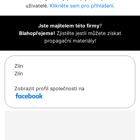
uživatelé.
Klikněte sem pro přihlášení.
Jste majitelem této firmy
?
Blahopřejeme!
Zjistěte jestli můžete získat
propagační materiály!
Zlín
Zlín
Zobrazit profil společnosti na