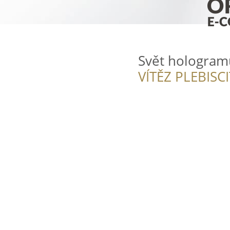
Svět hologram
VÍTĚZ PLEBISC