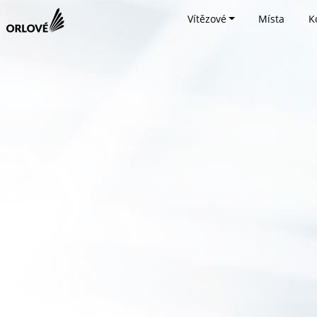
Vítězové
Místa
K