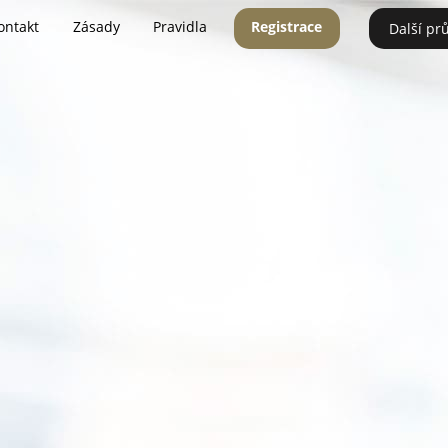
ontakt
Zásady
Pravidla
Registrace
Další pr