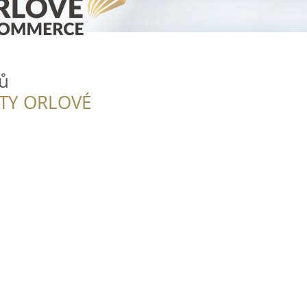
ů
ITY ORLOVÉ