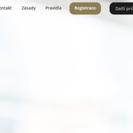
ontakt
Zásady
Pravidla
Registrace
Další pr