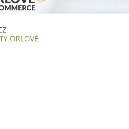
CZ
ITY ORLOVÉ