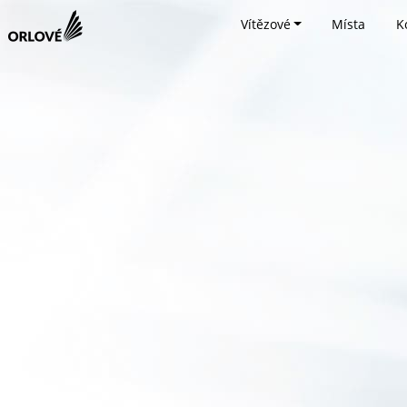
Vítězové
Místa
K