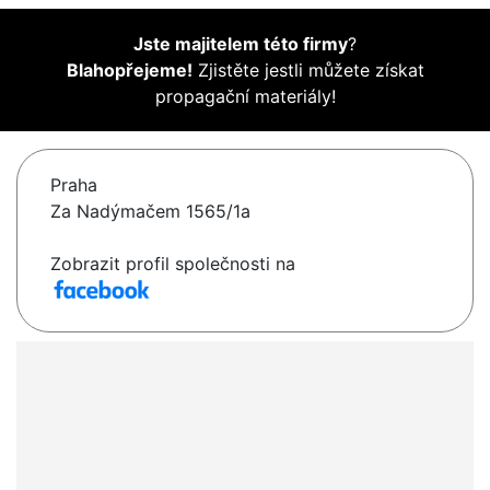
Jste majitelem této firmy
?
Blahopřejeme!
Zjistěte jestli můžete získat
propagační materiály!
Praha
Za Nadýmačem 1565/1a
Zobrazit profil společnosti na