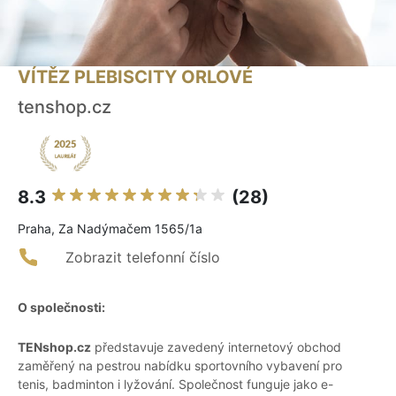
VÍTĚZ PLEBISCITY ORLOVÉ
tenshop.cz
8.3
(28)
Praha, Za Nadýmačem 1565/1a
Zobrazit telefonní číslo
O společnosti:
TENshop.cz
představuje zavedený internetový obchod
zaměřený na pestrou nabídku sportovního vybavení pro
tenis, badminton i lyžování. Společnost funguje jako e-