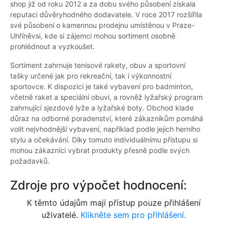
shop již od roku 2012 a za dobu svého působení získala
reputaci důvěryhodného dodavatele. V roce 2017 rozšířila
své působení o kamennou prodejnu umístěnou v Praze-
Uhříněvsi, kde si zájemci mohou sortiment osobně
prohlédnout a vyzkoušet.
Sortiment zahrnuje tenisové rakety, obuv a sportovní
tašky určené jak pro rekreační, tak i výkonnostní
sportovce. K dispozici je také vybavení pro badminton,
včetně raket a speciální obuvi, a rovněž lyžařský program
zahrnující sjezdové lyže a lyžařské boty. Obchod klade
důraz na odborné poradenství, které zákazníkům pomáhá
volit nejvhodnější vybavení, například podle jejich herního
stylu a očekávání. Díky tomuto individuálnímu přístupu si
mohou zákazníci vybrat produkty přesně podle svých
požadavků.
Zdroje pro výpočet hodnocení:
K těmto údajům mají přístup pouze přihlášení
uživatelé.
Klikněte sem pro přihlášení.