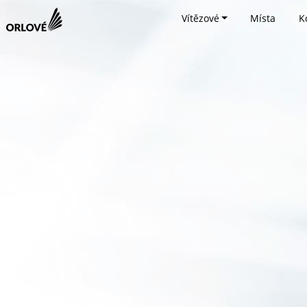
Vítězové
Místa
K