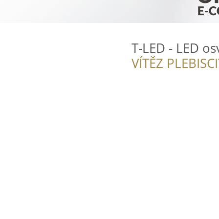
T-LED - LED os
VÍTĚZ PLEBISC