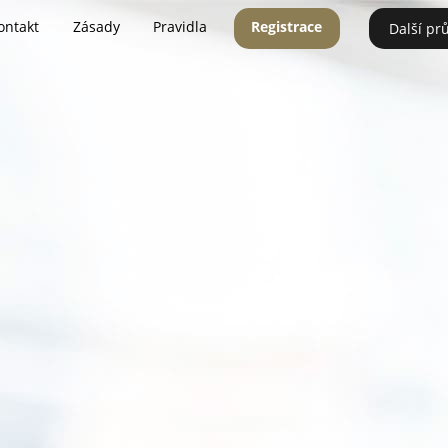
ontakt
Zásady
Pravidla
Registrace
Další pr