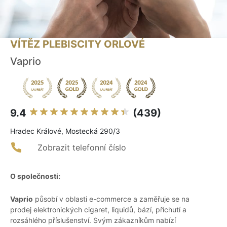
VÍTĚZ PLEBISCITY ORLOVÉ
Vaprio
9.4
(439)
Hradec Králové, Mostecká 290/3
Zobrazit telefonní číslo
O společnosti:
Vaprio
působí v oblasti e-commerce a zaměřuje se na
prodej elektronických cigaret, liquidů, bází, příchutí a
rozsáhlého příslušenství. Svým zákazníkům nabízí