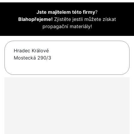
Jste majitelem této firmy
?
Blahopřejeme!
Zjistěte jestli můžete získat
propagační materiály!
Hradec Králové
Mostecká 290/3