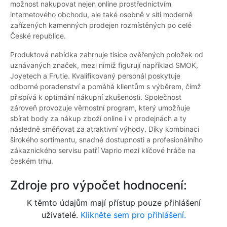
možnost nakupovat nejen online prostřednictvím
internetového obchodu, ale také osobně v síti moderně
zařízených kamenných prodejen rozmístěných po celé
České republice.
Produktová nabídka zahrnuje tisíce ověřených položek od
uznávaných značek, mezi nimiž figurují například SMOK,
Joyetech a Frutie. Kvalifikovaný personál poskytuje
odborné poradenství a pomáhá klientům s výběrem, čímž
přispívá k optimální nákupní zkušenosti. Společnost
zároveň provozuje věrnostní program, který umožňuje
sbírat body za nákup zboží online i v prodejnách a ty
následně směňovat za atraktivní výhody. Díky kombinaci
širokého sortimentu, snadné dostupnosti a profesionálního
zákaznického servisu patří Vaprio mezi klíčové hráče na
českém trhu.
Zdroje pro výpočet hodnocení:
K těmto údajům mají přístup pouze přihlášení
uživatelé.
Klikněte sem pro přihlášení.