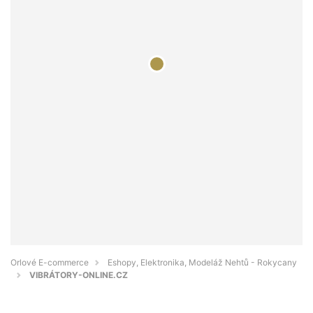
Orlové E-commerce
Eshopy, Elektronika, Modeláž Nehtů - Rokycany
VIBRÁTORY-ONLINE.CZ