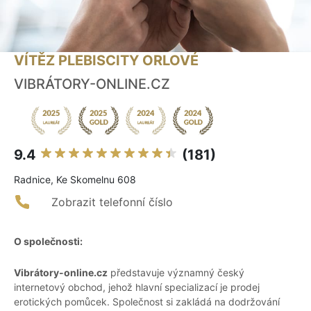
VÍTĚZ PLEBISCITY ORLOVÉ
VIBRÁTORY-ONLINE.CZ
9.4
(181)
Radnice, Ke Skomelnu 608
Zobrazit telefonní číslo
O společnosti:
Vibrátory-online.cz
představuje významný český
internetový obchod, jehož hlavní specializací je prodej
erotických pomůcek. Společnost si zakládá na dodržování