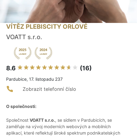
VÍTĚZ PLEBISCITY ORLOVÉ
VOATT s.r.o.
8.6
(16)
Pardubice, 17. listopadu 237
Zobrazit telefonní číslo
O společnosti:
Společnost
VOATT s.r.o.
, se sídlem v Pardubicích, se
zaměřuje na vývoj moderních webových a mobilních
aplikací, které reflektují široké spektrum podnikatelských