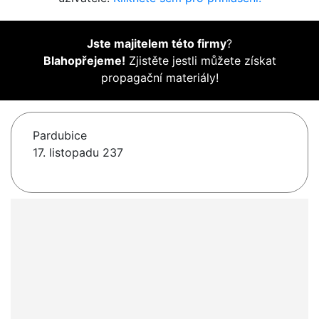
Jste majitelem této firmy
?
Blahopřejeme!
Zjistěte jestli můžete získat
propagační materiály!
Pardubice
17. listopadu 237