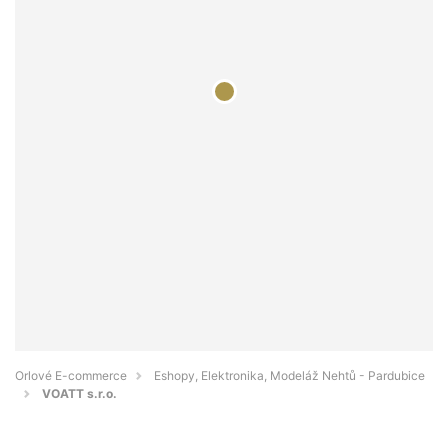
Orlové E-commerce
Eshopy, Elektronika, Modeláž Nehtů - Pardubice
VOATT s.r.o.