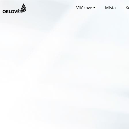
Vítězové
Místa
K