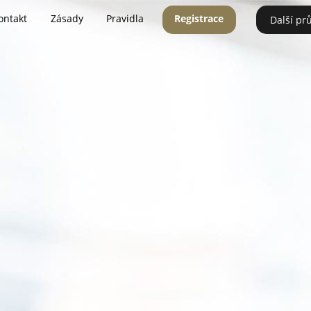
ontakt
Zásady
Pravidla
Registrace
Další pr