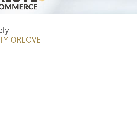
ely
ITY ORLOVÉ