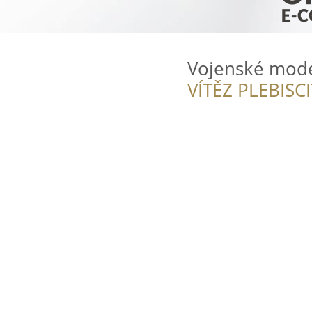
Vojenské mod
VÍTĚZ PLEBISC