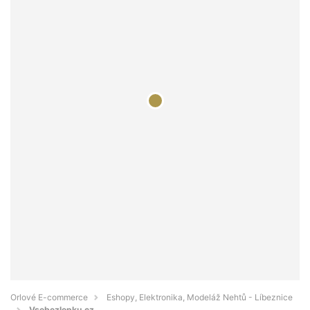
Orlové E-commerce
Eshopy, Elektronika, Modeláž Nehtů - Líbeznice
Vsebezlepku.cz