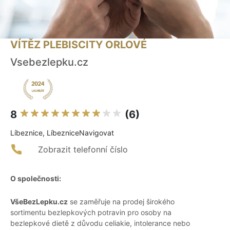
VÍTĚZ PLEBISCITY ORLOVÉ
Vsebezlepku.cz
8
(6)
Líbeznice, LíbezniceNavigovat
Zobrazit telefonní číslo
O společnosti:
VšeBezLepku.cz
se zaměřuje na prodej širokého
sortimentu bezlepkových potravin pro osoby na
bezlepkové dietě z důvodu celiakie, intolerance nebo