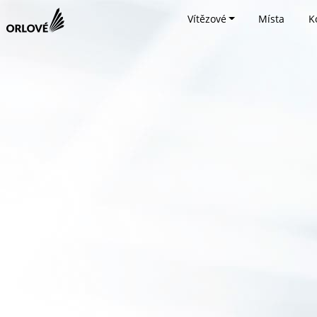
Vítězové
Místa
K