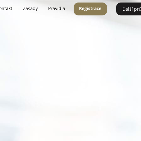
ontakt
Zásady
Pravidla
Registrace
Další pr