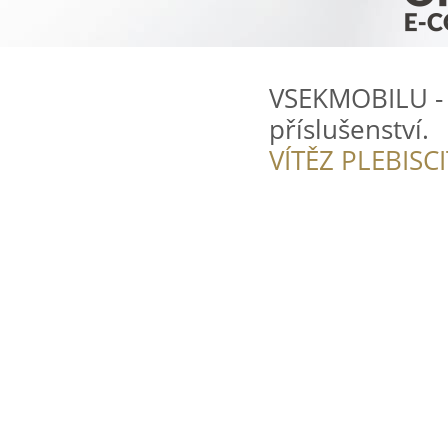
VSEKMOBILU - 
příslušenství.
VÍTĚZ PLEBISC