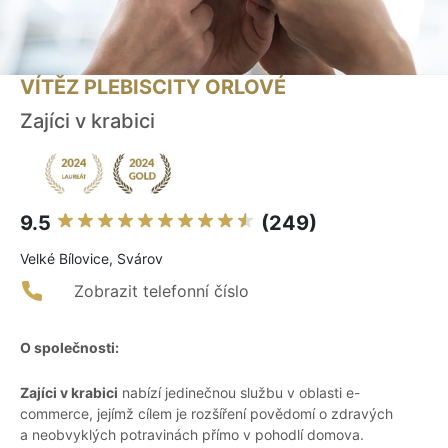
VÍTĚZ PLEBISCITY ORLOVÉ
Zajíci v krabici
9.5
(249)
Velké Bílovice, Svárov
Zobrazit telefonní číslo
O společnosti:
Zajíci v krabici
nabízí jedinečnou službu v oblasti e-
commerce, jejímž cílem je rozšíření povědomí o zdravých
a neobvyklých potravinách přímo v pohodlí domova.