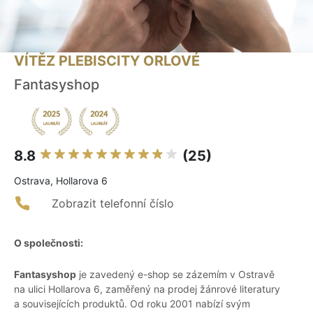
VÍTĚZ PLEBISCITY ORLOVÉ
Fantasyshop
8.8
(25)
Ostrava, Hollarova 6
Zobrazit telefonní číslo
O společnosti:
Fantasyshop
je zavedený e-shop se zázemím v Ostravě
na ulici Hollarova 6, zaměřený na prodej žánrové literatury
a souvisejících produktů. Od roku 2001 nabízí svým