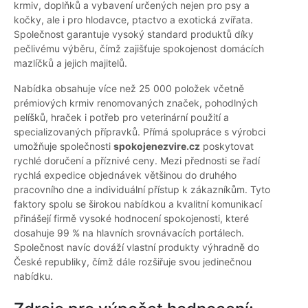
krmiv, doplňků a vybavení určených nejen pro psy a
kočky, ale i pro hlodavce, ptactvo a exotická zvířata.
Společnost garantuje vysoký standard produktů díky
pečlivému výběru, čímž zajišťuje spokojenost domácích
mazlíčků a jejich majitelů.
Nabídka obsahuje více než 25 000 položek včetně
prémiových krmiv renomovaných značek, pohodlných
pelíšků, hraček i potřeb pro veterinární použití a
specializovaných přípravků. Přímá spolupráce s výrobci
umožňuje společnosti
spokojenezvire.cz
poskytovat
rychlé doručení a příznivé ceny. Mezi přednosti se řadí
rychlá expedice objednávek většinou do druhého
pracovního dne a individuální přístup k zákazníkům. Tyto
faktory spolu se širokou nabídkou a kvalitní komunikací
přinášejí firmě vysoké hodnocení spokojenosti, které
dosahuje 99 % na hlavních srovnávacích portálech.
Společnost navíc dováží vlastní produkty výhradně do
České republiky, čímž dále rozšiřuje svou jedinečnou
nabídku.