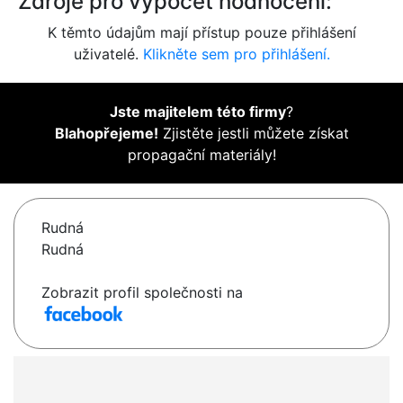
Zdroje pro výpočet hodnocení:
K těmto údajům mají přístup pouze přihlášení
uživatelé.
Klikněte sem pro přihlášení.
Jste majitelem této firmy
?
Blahopřejeme!
Zjistěte jestli můžete získat
propagační materiály!
Rudná
Rudná
Zobrazit profil společnosti na