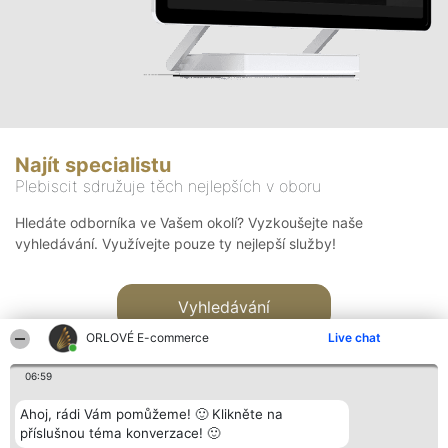
Najít specialistu
Plebiscit sdružuje těch nejlepších v oboru
Hledáte odborníka ve Vašem okolí? Vyzkoušejte naše
vyhledávání. Využívejte pouze ty nejlepší služby!
Vyhledávání
ORLOVÉ E-commerce
Live chat
06:59
Ahoj, rádi Vám pomůžeme! 🙂 Klikněte na
příslušnou téma konverzace! 🙂