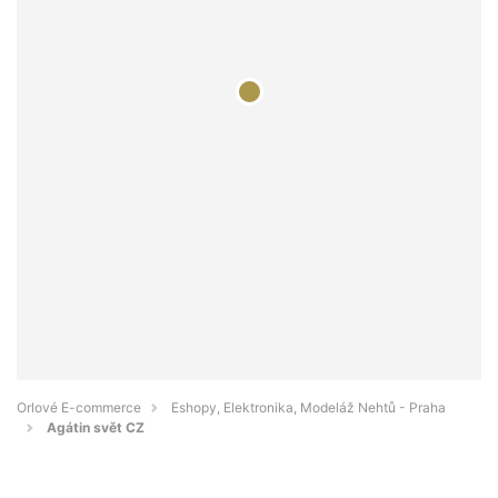
Orlové E-commerce
Eshopy, Elektronika, Modeláž Nehtů - Praha
Agátin svět CZ