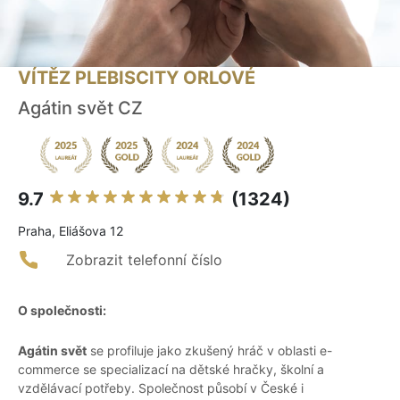
VÍTĚZ PLEBISCITY ORLOVÉ
Agátin svět CZ
9.7
(1324)
Praha, Eliášova 12
Zobrazit telefonní číslo
O společnosti:
Agátin svět
se profiluje jako zkušený hráč v oblasti e-
commerce se specializací na dětské hračky, školní a
vzdělávací potřeby. Společnost působí v České i