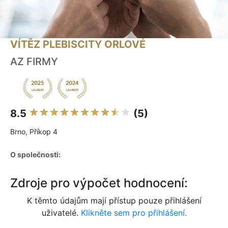
VÍTĚZ PLEBISCITY ORLOVÉ
AZ FIRMY
8.5
(5)
Brno, Příkop 4
O společnosti:
Zdroje pro výpočet hodnocení:
K těmto údajům mají přístup pouze přihlášení
uživatelé.
Klikněte sem pro přihlášení.