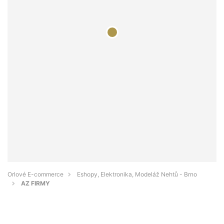
Orlové E-commerce
Eshopy, Elektronika, Modeláž Nehtů - Brno
AZ FIRMY