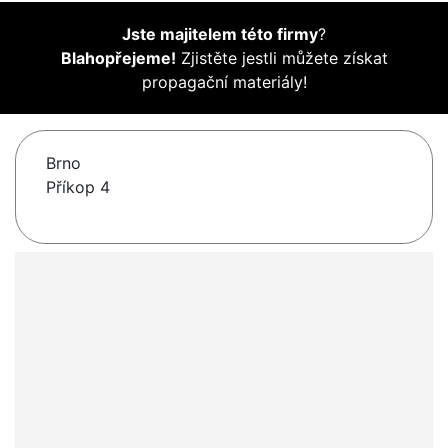
Jste majitelem této firmy
?
Blahopřejeme!
Zjistěte jestli můžete získat
propagační materiály!
Brno
Příkop 4