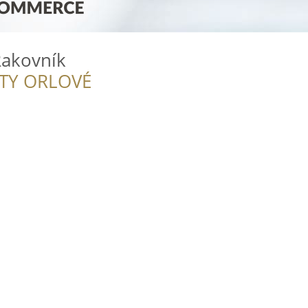
Rakovník
ITY ORLOVÉ