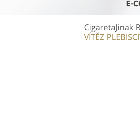
CigaretaJinak 
VÍTĚZ PLEBISC