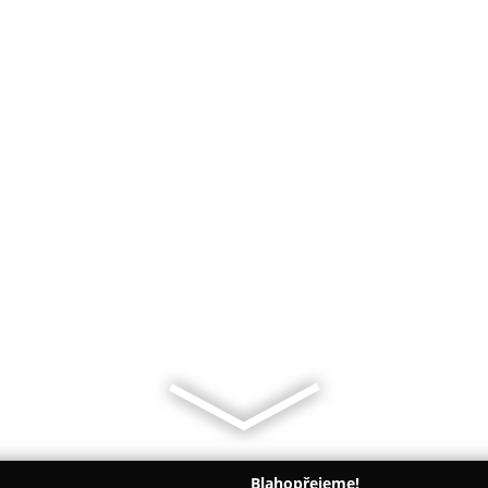
Blahopřejeme!