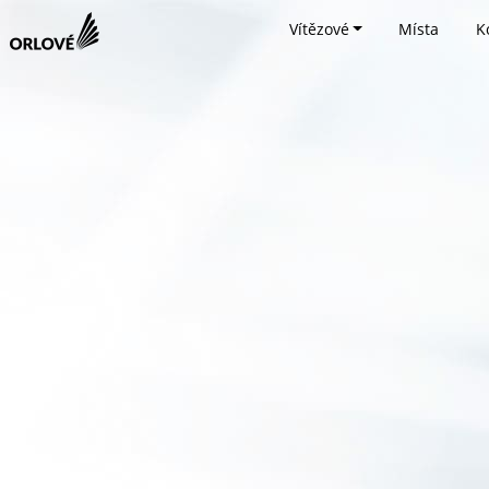
Vítězové
Místa
K