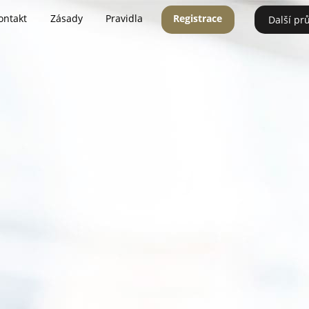
ontakt
Zásady
Pravidla
Registrace
Další pr