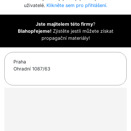
uživatelé.
Klikněte sem pro přihlášení.
Jste majitelem této firmy
?
Blahopřejeme!
Zjistěte jestli můžete získat
propagační materiály!
Praha
Ohradní 1087/63