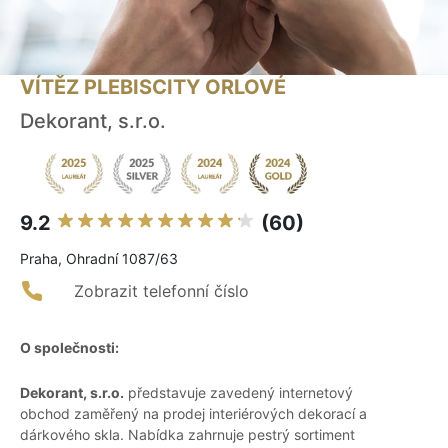
VÍTĚZ PLEBISCITY ORLOVÉ
Dekorant, s.r.o.
9.2
(60)
Praha, Ohradní 1087/63
Zobrazit telefonní číslo
O společnosti:
Dekorant, s.r.o.
představuje zavedený internetový
obchod zaměřený na prodej interiérových dekorací a
dárkového skla. Nabídka zahrnuje pestrý sortiment