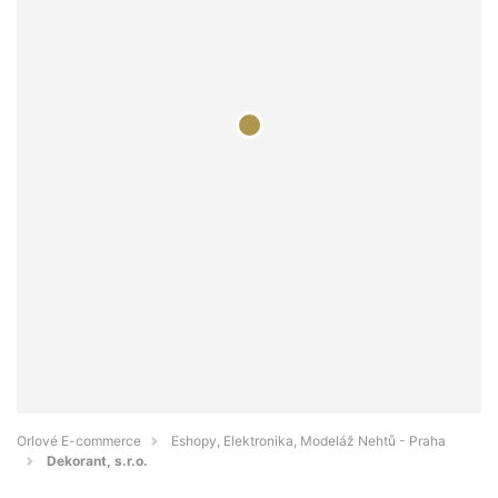
Orlové E-commerce
Eshopy, Elektronika, Modeláž Nehtů - Praha
Dekorant, s.r.o.