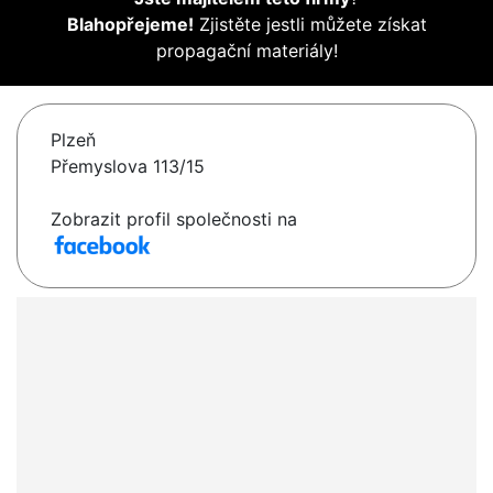
Blahopřejeme!
Zjistěte jestli můžete získat
propagační materiály!
Plzeň
Přemyslova 113/15
Zobrazit profil společnosti na