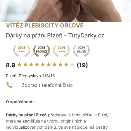
VÍTĚZ PLEBISCITY ORLOVÉ
Dárky na přání Plzeň - TutyDarky.cz
8.9
(19)
Plzeň, Přemyslova 113/15
Zobrazit telefonní číslo
O společnosti:
Dárky na přání Plzeň
představuje firmu sídlící v Plzni,
která se zaměřuje na tvorbu originálních a
individualizovaných dárků. Ve své nabídce má pestrý