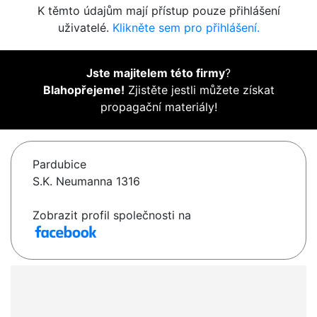
K těmto údajům mají přístup pouze přihlášení
uživatelé.
Klikněte sem pro přihlášení.
Jste majitelem této firmy
?
Blahopřejeme!
Zjistěte jestli můžete získat
propagační materiály!
Pardubice
S.K. Neumanna 1316
Zobrazit profil společnosti na