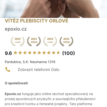
VÍTĚZ PLEBISCITY ORLOVÉ
epoxio.cz
9.6
(100)
Pardubice, S.K. Neumanna 1316
Zobrazit telefonní číslo
O společnosti:
Epoxio.cz
funguje jako online obchod specializovaný na
prodej epoxidových pryskyřic a souvisejícího příslušenství
pro kreativní tvorbu a řemeslné projekty. Tato platforma