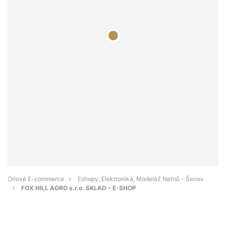
Orlové E-commerce
Eshopy, Elektronika, Modeláž Nehtů - Šenov
FOX HILL AGRO s.r.o. SKLAD - E-SHOP