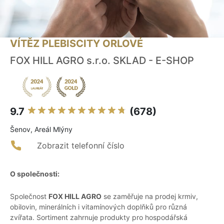
VÍTĚZ PLEBISCITY ORLOVÉ
FOX HILL AGRO s.r.o. SKLAD - E-SHOP
9.7
(678)
Šenov, Areál Mlýny
Zobrazit telefonní číslo
O společnosti:
Společnost
FOX HILL AGRO
se zaměřuje na prodej krmiv,
obilovin, minerálních i vitamínových doplňků pro různá
zvířata. Sortiment zahrnuje produkty pro hospodářská