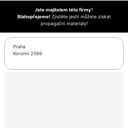
Jste majitelem této firmy
?
Blahopřejeme!
Zjistěte jestli můžete získat
propagační materiály!
Praha
Korunní 2569