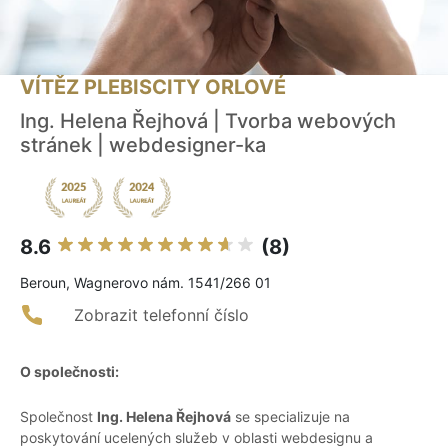
VÍTĚZ PLEBISCITY ORLOVÉ
Ing. Helena Řejhová | Tvorba webových
stránek | webdesigner-ka
8.6
(8)
Beroun, Wagnerovo nám. 1541/266 01
Zobrazit telefonní číslo
O společnosti:
Společnost
Ing. Helena Řejhová
se specializuje na
poskytování ucelených služeb v oblasti webdesignu a