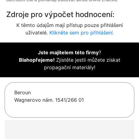
Zdroje pro výpočet hodnocení:
K těmto údajům mají přístup pouze přihlášení
uživatelé.
Klikněte sem pro přihlášení.
Jste majitelem této firmy
?
Blahopřejeme!
Zjistěte jestli můžete získat
propagační materiály!
Beroun
Wagnerovo nám. 1541/266 01