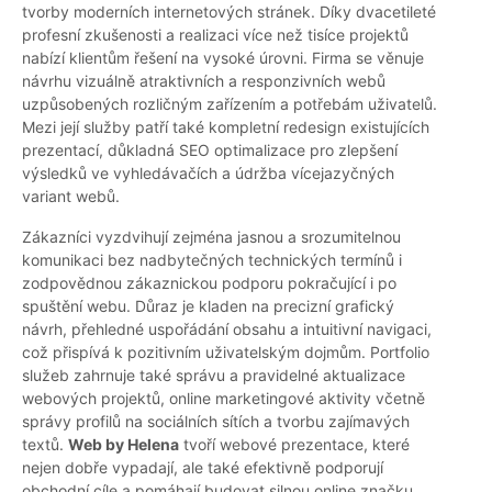
tvorby moderních internetových stránek. Díky dvacetileté
profesní zkušenosti a realizaci více než tisíce projektů
nabízí klientům řešení na vysoké úrovni. Firma se věnuje
návrhu vizuálně atraktivních a responzivních webů
uzpůsobených rozličným zařízením a potřebám uživatelů.
Mezi její služby patří také kompletní redesign existujících
prezentací, důkladná SEO optimalizace pro zlepšení
výsledků ve vyhledávačích a údržba vícejazyčných
variant webů.
Zákazníci vyzdvihují zejména jasnou a srozumitelnou
komunikaci bez nadbytečných technických termínů i
zodpovědnou zákaznickou podporu pokračující i po
spuštění webu. Důraz je kladen na precizní grafický
návrh, přehledné uspořádání obsahu a intuitivní navigaci,
což přispívá k pozitivním uživatelským dojmům. Portfolio
služeb zahrnuje také správu a pravidelné aktualizace
webových projektů, online marketingové aktivity včetně
správy profilů na sociálních sítích a tvorbu zajímavých
textů.
Web by Helena
tvoří webové prezentace, které
nejen dobře vypadají, ale také efektivně podporují
obchodní cíle a pomáhají budovat silnou online značku.